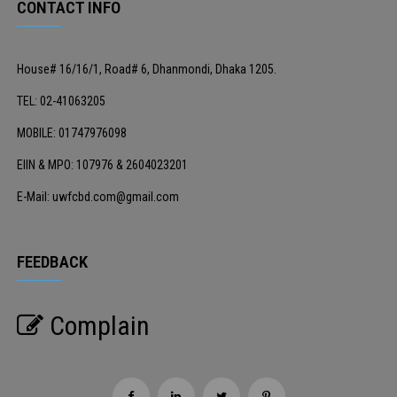
CONTACT INFO
House# 16/16/1, Road# 6, Dhanmondi, Dhaka 1205.
TEL: 02-41063205
MOBILE: 01747976098
EIIN & MPO: 107976 & 2604023201
E-Mail: uwfcbd.com@gmail.com
FEEDBACK
Complain