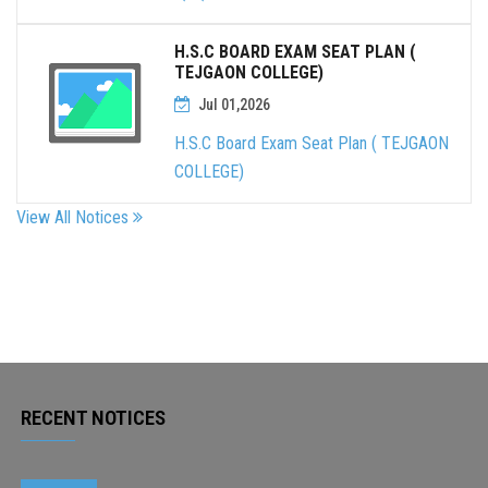
H.S.C BOARD EXAM SEAT PLAN (
TEJGAON COLLEGE)
Jul 01,2026
H.S.C Board Exam Seat Plan ( TEJGAON
COLLEGE)
View All Notices
RECENT NOTICES