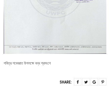
পবিত্র শবেবরাত উপলক্ষে বন্ধ প্রসংগে
SHARE: