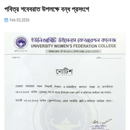
পবিত্র শবেবরাত উপলক্ষে বন্ধ প্রসংগে
PAYMENT
Feb 03,2026
CO-CURRICULUM
RESULTS
ONLINE ADMISSION
CONTACT