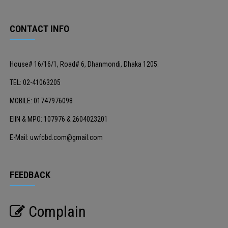
CONTACT INFO
House# 16/16/1, Road# 6, Dhanmondi, Dhaka 1205.
TEL: 02-41063205
MOBILE: 01747976098
EIIN & MPO: 107976 & 2604023201
E-Mail: uwfcbd.com@gmail.com
FEEDBACK
Complain