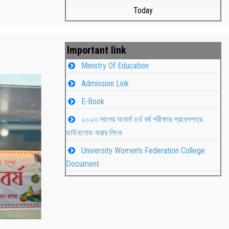
Today
Important link
Ministry Of Education
Admission Link
E-Book
২০২৩ সালের অনার্স ৪র্থ বর্ষ পরীক্ষার প্রবেশপত্র
ডাউনলোড করার লিংক
University Women's Federation College
াপন
Students
Document