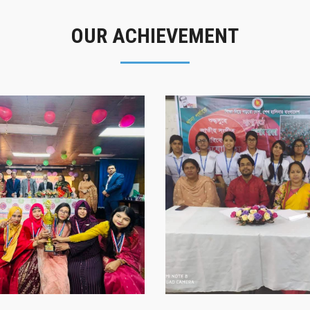
OUR ACHIEVEMENT
গৌরবের মুহূর্ত
সাফল্যের স্মৃতি
গৌরবের মুহূর্ত
সাফল্যের স্মৃতি