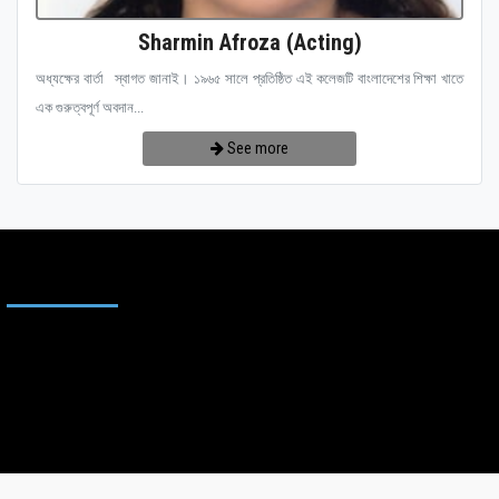
Sharmin Afroza (Acting)
অধ্যক্ষের বার্তা স্বাগত জানাই। ১৯৬৫ সালে প্রতিষ্ঠিত এই কলেজটি বাংলাদেশের শিক্ষা খাতে
এক গুরুত্বপূর্ণ অবদান...
See more