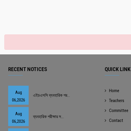
RECENT NOTICES
QUICK LINK
Home
Aug
এইচএসসি ব্যবহারিক পর...
06,2026
Teachers
Committee
Aug
ব্যবহারিক পরীক্ষার স...
Contact
06,2026