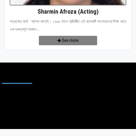
Sharmin Afroza (Acting)
অধ্যক্ষের বার্তা স্বাগত জানাই। ১৯৬৫ সালে প্রতিষ্ঠিত এই কলেজটি বাংলাদেশের শিক্ষা খাতে
এক গুরুত্বপূর্ণ অবদান...
See more