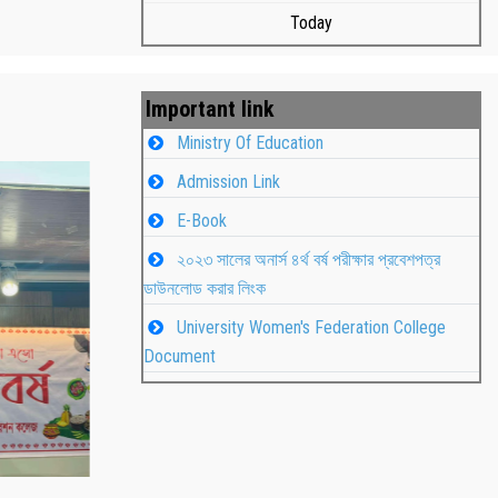
Today
Important link
Ministry Of Education
Admission Link
E-Book
২০২৩ সালের অনার্স ৪র্থ বর্ষ পরীক্ষার প্রবেশপত্র
ডাউনলোড করার লিংক
University Women's Federation College
াপন
Students
Document