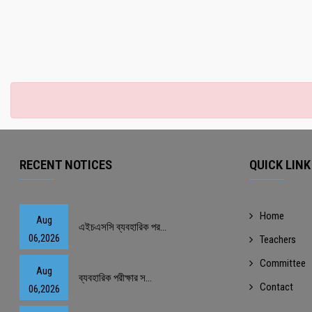
RECENT NOTICES
QUICK LINK
Home
Aug
এইচএসসি ব্যবহারিক পর...
06,2026
Teachers
Committee
Aug
ব্যবহারিক পরীক্ষার স...
Contact
06,2026