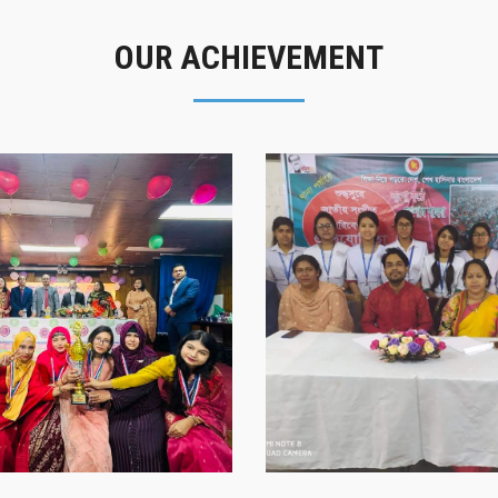
OUR ACHIEVEMENT
গৌরবের মুহূর্ত
সাফল্যের স্মৃতি
গৌরবের মুহূর্ত
সাফল্যের স্মৃতি