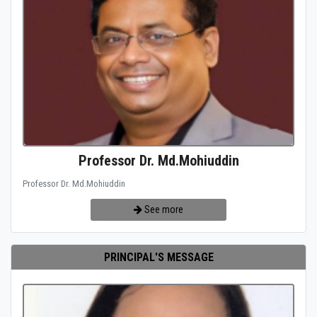
Professor Dr. Md.Mohiuddin
Professor Dr. Md.Mohiuddin
See more
PRINCIPAL'S MESSAGE