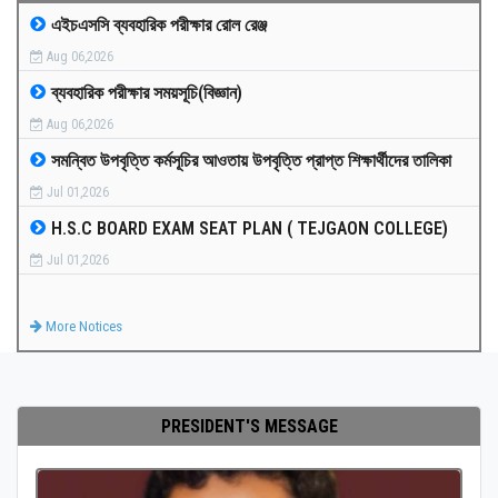
এইচএসসি ব্যবহারিক পরীক্ষার রোল রেঞ্জ
MEDIA
Aug 06,2026
ব্যবহারিক পরীক্ষার সময়সূচি(বিজ্ঞান)
PAYMENT
Aug 06,2026
সমন্বিত উপবৃত্তি কর্মসূচির আওতায় উপবৃত্তি প্রাপ্ত শিক্ষার্থীদের তালিকা
CO-CURRICULUM
Jul 01,2026
H.S.C BOARD EXAM SEAT PLAN ( TEJGAON COLLEGE)
RESULTS
Jul 01,2026
ONLINE ADMISSION
More Notices
CONTACT
PRESIDENT'S MESSAGE