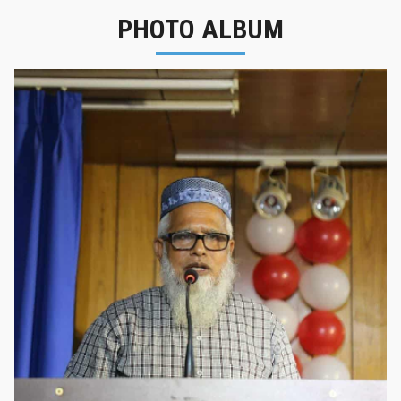
PHOTO ALBUM
নবীনবরণ - ২০২৫