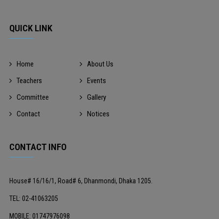
QUICK LINK
Home
About Us
Teachers
Events
Committee
Gallery
Contact
Notices
CONTACT INFO
House# 16/16/1, Road# 6, Dhanmondi, Dhaka 1205.
TEL: 02-41063205
MOBILE: 01747976098