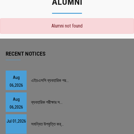
ALUMNI
Alumni not found
RECENT NOTICES
Aug
এইচএসসি ব্যবহারিক পর...
06,2026
Aug
ব্যবহারিক পরীক্ষার স...
06,2026
Jul 01,2026
সমন্বিত উপবৃত্তি কর্...