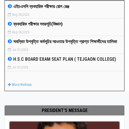
এইচএসসি ব্যবহারিক পরীক্ষার রোল রেঞ্জ
MEDIA
Aug 06,2026
ব্যবহারিক পরীক্ষার সময়সূচি(বিজ্ঞান)
PAYMENT
Aug 06,2026
সমন্বিত উপবৃত্তি কর্মসূচির আওতায় উপবৃত্তি প্রাপ্ত শিক্ষার্থীদের তালিকা
CO-CURRICULUM
Jul 01,2026
H.S.C BOARD EXAM SEAT PLAN ( TEJGAON COLLEGE)
RESULTS
Jul 01,2026
ONLINE ADMISSION
More Notices
CONTACT
PRESIDENT'S MESSAGE