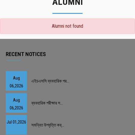
ALUMNI
Alumni not found
RECENT NOTICES
Aug
এইচএসসি ব্যবহারিক পর...
06,2026
Aug
ব্যবহারিক পরীক্ষার স...
06,2026
Jul 01,2026
সমন্বিত উপবৃত্তি কর্...