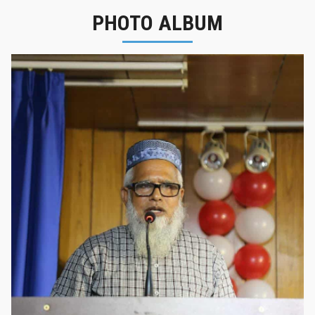
PHOTO ALBUM
নবীনবরণ - ২০২৫