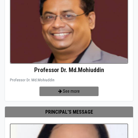
Professor Dr. Md.Mohiuddin
Professor Dr. Md.Mohiuddin
See more
PRINCIPAL'S MESSAGE