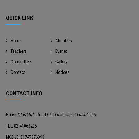
QUICK LINK
Home
About Us
Teachers
Events
Committee
Gallery
Contact
Notices
CONTACT INFO
House# 16/16/1, Road# 6, Dhanmondi, Dhaka 1205.
TEL: 02-41063205
MOBILE: 01747976098