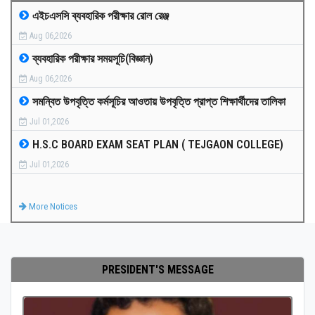
এইচএসসি ব্যবহারিক পরীক্ষার রোল রেঞ্জ
MEDIA
Aug 06,2026
ব্যবহারিক পরীক্ষার সময়সূচি(বিজ্ঞান)
PAYMENT
Aug 06,2026
সমন্বিত উপবৃত্তি কর্মসূচির আওতায় উপবৃত্তি প্রাপ্ত শিক্ষার্থীদের তালিকা
CO-CURRICULUM
Jul 01,2026
H.S.C BOARD EXAM SEAT PLAN ( TEJGAON COLLEGE)
RESULTS
Jul 01,2026
ONLINE ADMISSION
More Notices
CONTACT
PRESIDENT'S MESSAGE