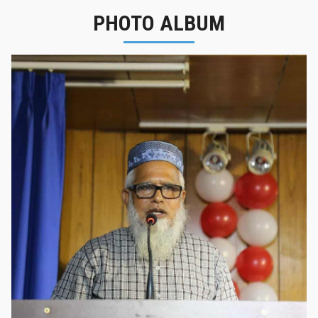
PHOTO ALBUM
নবীনবরণ - ২০২৫