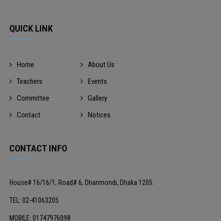
QUICK LINK
Home
About Us
Teachers
Events
Committee
Gallery
Contact
Notices
CONTACT INFO
House# 16/16/1, Road# 6, Dhanmondi, Dhaka 1205.
TEL: 02-41063205
MOBILE: 01747976098