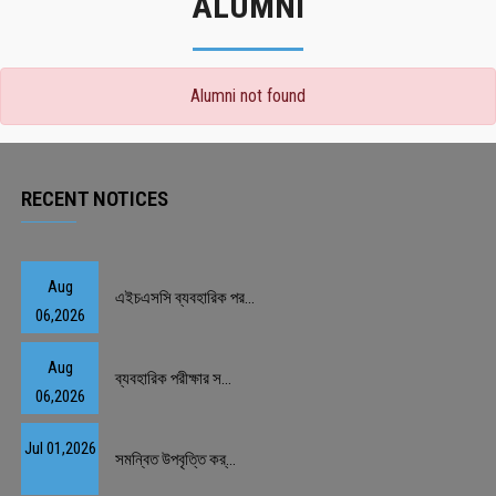
ALUMNI
Alumni not found
RECENT NOTICES
Aug
এইচএসসি ব্যবহারিক পর...
06,2026
Aug
ব্যবহারিক পরীক্ষার স...
06,2026
Jul 01,2026
সমন্বিত উপবৃত্তি কর্...