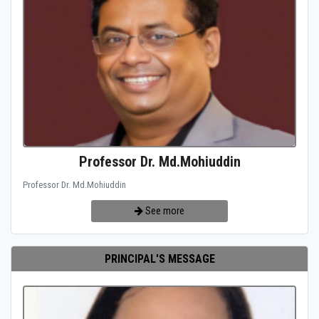
Professor Dr. Md.Mohiuddin
Professor Dr. Md.Mohiuddin
See more
PRINCIPAL'S MESSAGE