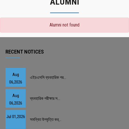
ALUMNI
Alumni not found
RECENT NOTICES
Aug
এইচএসসি ব্যবহারিক পর...
06,2026
Aug
ব্যবহারিক পরীক্ষার স...
06,2026
Jul 01,2026
সমন্বিত উপবৃত্তি কর্...