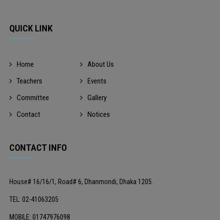
QUICK LINK
Home
About Us
Teachers
Events
Committee
Gallery
Contact
Notices
CONTACT INFO
House# 16/16/1, Road# 6, Dhanmondi, Dhaka 1205.
TEL: 02-41063205
MOBILE: 01747976098