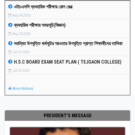
এইচএসসি ব্যবহারিক পরীক্ষার রোল রেঞ্জ
MEDIA
Aug 06,2026
ব্যবহারিক পরীক্ষার সময়সূচি(বিজ্ঞান)
PAYMENT
Aug 06,2026
সমন্বিত উপবৃত্তি কর্মসূচির আওতায় উপবৃত্তি প্রাপ্ত শিক্ষার্থীদের তালিকা
CO-CURRICULUM
Jul 01,2026
H.S.C BOARD EXAM SEAT PLAN ( TEJGAON COLLEGE)
RESULTS
Jul 01,2026
ONLINE ADMISSION
More Notices
CONTACT
PRESIDENT'S MESSAGE