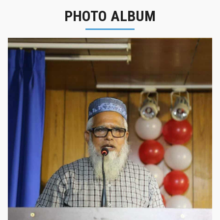
PHOTO ALBUM
নবীনবরণ - ২০২৫