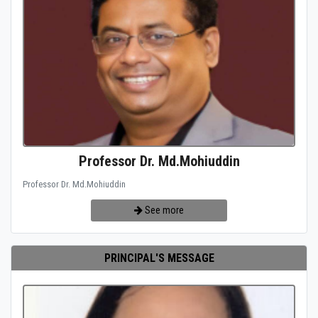
Professor Dr. Md.Mohiuddin
Professor Dr. Md.Mohiuddin
See more
PRINCIPAL'S MESSAGE