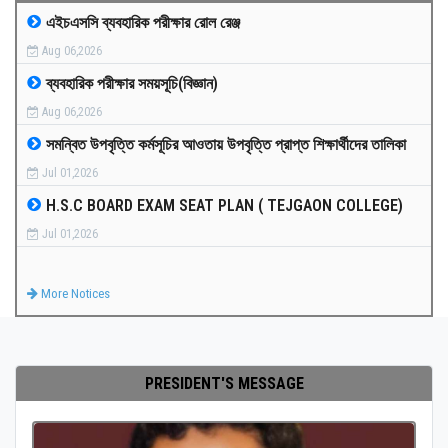
এইচএসসি ব্যবহারিক পরীক্ষার রোল রেঞ্জ
MEDIA
Aug 06,2026
ব্যবহারিক পরীক্ষার সময়সূচি(বিজ্ঞান)
PAYMENT
Aug 06,2026
সমন্বিত উপবৃত্তি কর্মসূচির আওতায় উপবৃত্তি প্রাপ্ত শিক্ষার্থীদের তালিকা
CO-CURRICULUM
Jul 01,2026
H.S.C BOARD EXAM SEAT PLAN ( TEJGAON COLLEGE)
RESULTS
Jul 01,2026
ONLINE ADMISSION
More Notices
CONTACT
PRESIDENT'S MESSAGE