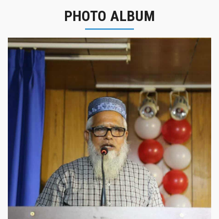
PHOTO ALBUM
নবীনবরণ - ২০২৫