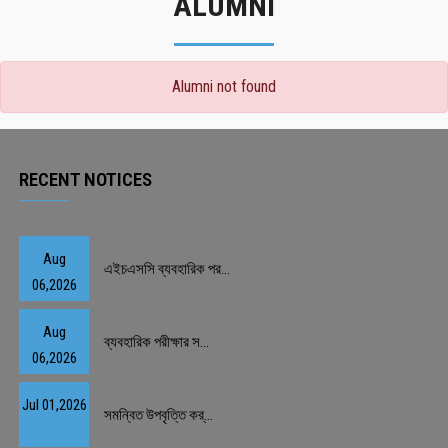
ALUMNI
Alumni not found
RECENT NOTICES
Aug
এইচএসসি ব্যবহারিক পর...
06,2026
Aug
ব্যবহারিক পরীক্ষার স...
06,2026
Jul 01,2026
সমন্বিত উপবৃত্তি কর্...