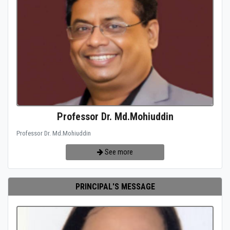
Professor Dr. Md.Mohiuddin
Professor Dr. Md.Mohiuddin
See more
PRINCIPAL'S MESSAGE