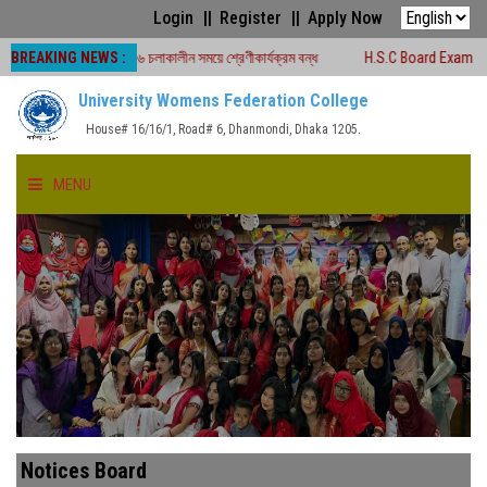
Login
Register
Apply Now
BREAKING NEWS :
রীক্ষা -২০২৬ চলাকালীন সময়ে শ্রেণীকার্যক্রম বন্ধ
H.S.C Board Exam Seat Plan ( 
University Womens Federation College
House# 16/16/1, Road# 6, Dhanmondi, Dhaka 1205.
MENU
HOME
ABOUT US
FACULTIES
ACADEMICS
Notices Board
GALLERY