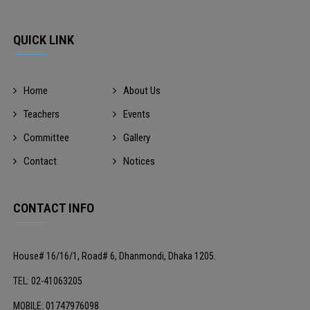
QUICK LINK
Home
About Us
Teachers
Events
Committee
Gallery
Contact
Notices
CONTACT INFO
House# 16/16/1, Road# 6, Dhanmondi, Dhaka 1205.
TEL: 02-41063205
MOBILE: 01747976098