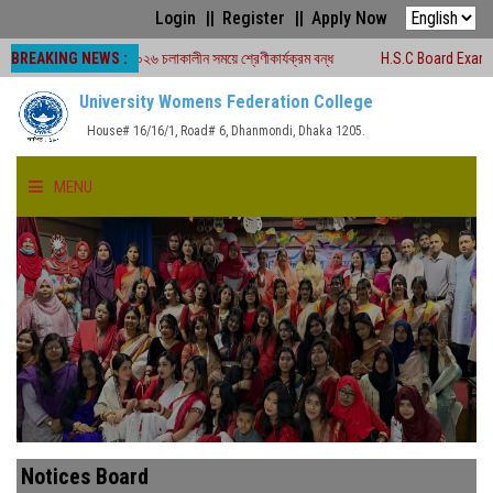
Login
Register
Apply Now
BREAKING NEWS :
ড পরীক্ষা -২০২৬ চলাকালীন সময়ে শ্রেণীকার্যক্রম বন্ধ
H.S.C Board Exam Seat Plan 
University Womens Federation College
House# 16/16/1, Road# 6, Dhanmondi, Dhaka 1205.
MENU
HOME
ABOUT US
FACULTIES
ACADEMICS
Notices Board
GALLERY