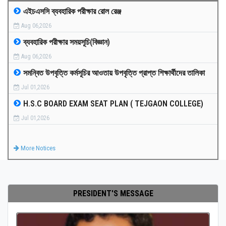
এইচএসসি ব্যবহারিক পরীক্ষার রোল রেঞ্জ
MEDIA
Aug 06,2026
ব্যবহারিক পরীক্ষার সময়সূচি(বিজ্ঞান)
PAYMENT
Aug 06,2026
সমন্বিত উপবৃত্তি কর্মসূচির আওতায় উপবৃত্তি প্রাপ্ত শিক্ষার্থীদের তালিকা
CO-CURRICULUM
Jul 01,2026
H.S.C BOARD EXAM SEAT PLAN ( TEJGAON COLLEGE)
RESULTS
Jul 01,2026
ONLINE ADMISSION
More Notices
CONTACT
PRESIDENT'S MESSAGE