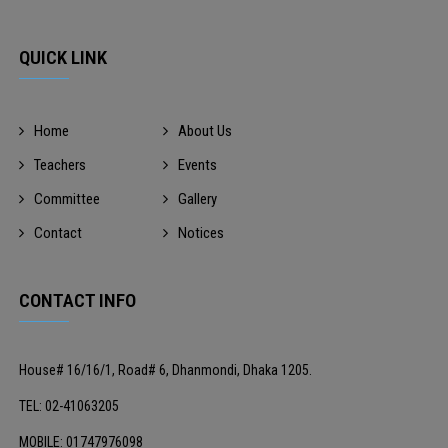
QUICK LINK
Home
About Us
Teachers
Events
Committee
Gallery
Contact
Notices
CONTACT INFO
House# 16/16/1, Road# 6, Dhanmondi, Dhaka 1205.
TEL: 02-41063205
MOBILE: 01747976098