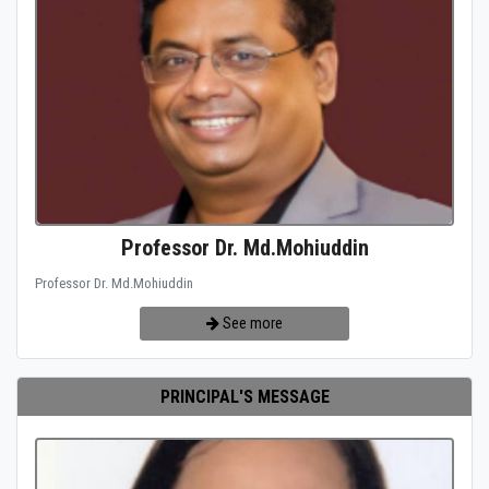
Professor Dr. Md.Mohiuddin
Professor Dr. Md.Mohiuddin
See more
PRINCIPAL'S MESSAGE