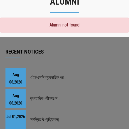
ALUMNI
Alumni not found
RECENT NOTICES
Aug
এইচএসসি ব্যবহারিক পর...
06,2026
Aug
ব্যবহারিক পরীক্ষার স...
06,2026
Jul 01,2026
সমন্বিত উপবৃত্তি কর্...