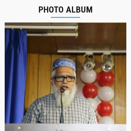
PHOTO ALBUM
নবীনবরণ - ২০২৫