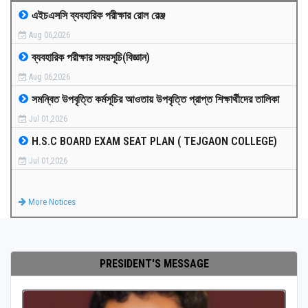
এইচএসসি ব্যবহারিক পরীক্ষার রোল রেঞ্জ
MEDIA
Aug 06,2026
ব্যবহারিক পরীক্ষার সময়সূচি(বিজ্ঞান)
PAYMENT
Aug 06,2026
সমন্বিত উপবৃত্তি কর্মসূচির আওতায় উপবৃত্তি প্রাপ্ত শিক্ষার্থীদের তালিকা
CO-CURRICULUM
Jul 01,2026
H.S.C BOARD EXAM SEAT PLAN ( TEJGAON COLLEGE)
RESULTS
Jul 01,2026
ONLINE ADMISSION
More Notices
CONTACT
PRESIDENT'S MESSAGE