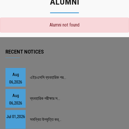
ALUMNI
Alumni not found
RECENT NOTICES
Aug
এইচএসসি ব্যবহারিক পর...
06,2026
Aug
ব্যবহারিক পরীক্ষার স...
06,2026
Jul 01,2026
সমন্বিত উপবৃত্তি কর্...