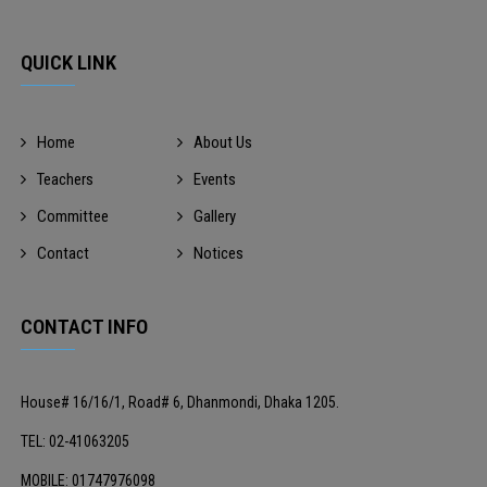
QUICK LINK
Home
About Us
Teachers
Events
Committee
Gallery
Contact
Notices
CONTACT INFO
House# 16/16/1, Road# 6, Dhanmondi, Dhaka 1205.
TEL: 02-41063205
MOBILE: 01747976098