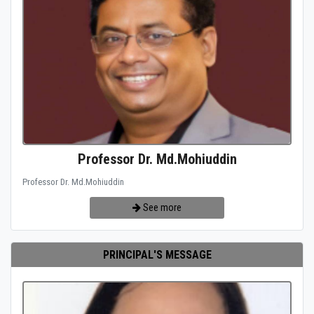
Professor Dr. Md.Mohiuddin
Professor Dr. Md.Mohiuddin
See more
PRINCIPAL'S MESSAGE