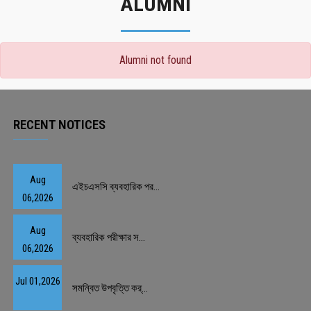
ALUMNI
Alumni not found
RECENT NOTICES
Aug
এইচএসসি ব্যবহারিক পর...
06,2026
Aug
ব্যবহারিক পরীক্ষার স...
06,2026
Jul 01,2026
সমন্বিত উপবৃত্তি কর্...