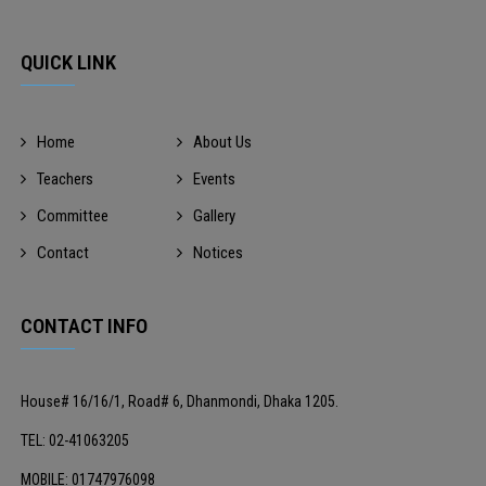
QUICK LINK
Home
About Us
Teachers
Events
Committee
Gallery
Contact
Notices
CONTACT INFO
House# 16/16/1, Road# 6, Dhanmondi, Dhaka 1205.
TEL: 02-41063205
MOBILE: 01747976098