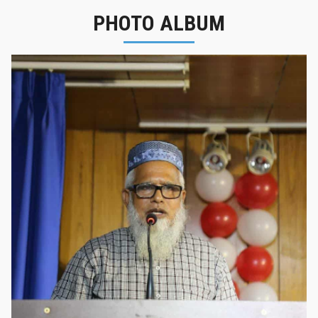
PHOTO ALBUM
নবীনবরণ - ২০২৫