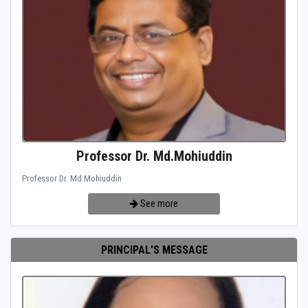
Professor Dr. Md.Mohiuddin
Professor Dr. Md.Mohiuddin
See more
PRINCIPAL'S MESSAGE