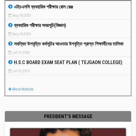
এইচএসসি ব্যবহারিক পরীক্ষার রোল রেঞ্জ
MEDIA
Aug 06,2026
ব্যবহারিক পরীক্ষার সময়সূচি(বিজ্ঞান)
PAYMENT
Aug 06,2026
সমন্বিত উপবৃত্তি কর্মসূচির আওতায় উপবৃত্তি প্রাপ্ত শিক্ষার্থীদের তালিকা
CO-CURRICULUM
Jul 01,2026
H.S.C BOARD EXAM SEAT PLAN ( TEJGAON COLLEGE)
RESULTS
Jul 01,2026
ONLINE ADMISSION
More Notices
CONTACT
PRESIDENT'S MESSAGE