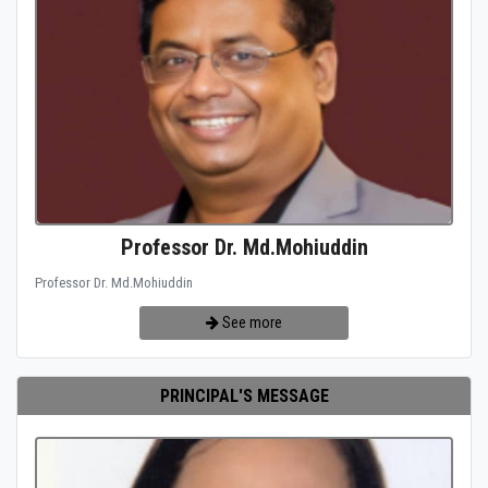
Professor Dr. Md.Mohiuddin
Professor Dr. Md.Mohiuddin
See more
PRINCIPAL'S MESSAGE