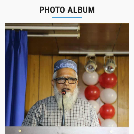
PHOTO ALBUM
নবীনবরণ - ২০২৫