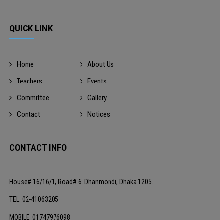
QUICK LINK
Home
About Us
Teachers
Events
Committee
Gallery
Contact
Notices
CONTACT INFO
House# 16/16/1, Road# 6, Dhanmondi, Dhaka 1205.
TEL: 02-41063205
MOBILE: 01747976098