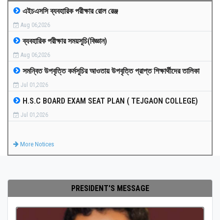
এইচএসসি ব্যবহারিক পরীক্ষার রোল রেঞ্জ
MEDIA
Aug 06,2026
ব্যবহারিক পরীক্ষার সময়সূচি(বিজ্ঞান)
PAYMENT
Aug 06,2026
সমন্বিত উপবৃত্তি কর্মসূচির আওতায় উপবৃত্তি প্রাপ্ত শিক্ষার্থীদের তালিকা
CO-CURRICULUM
Jul 01,2026
H.S.C BOARD EXAM SEAT PLAN ( TEJGAON COLLEGE)
RESULTS
Jul 01,2026
ONLINE ADMISSION
More Notices
CONTACT
PRESIDENT'S MESSAGE