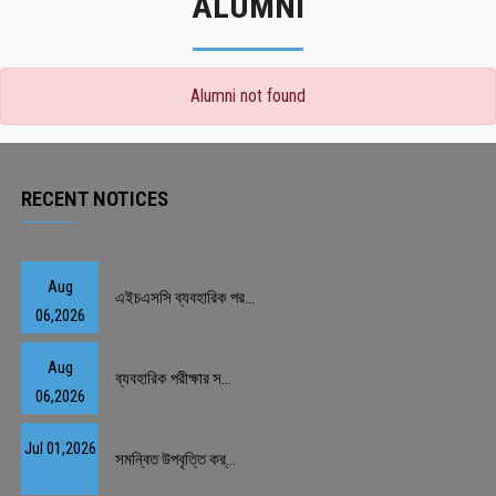
ALUMNI
Alumni not found
RECENT NOTICES
Aug
এইচএসসি ব্যবহারিক পর...
06,2026
Aug
ব্যবহারিক পরীক্ষার স...
06,2026
Jul 01,2026
সমন্বিত উপবৃত্তি কর্...