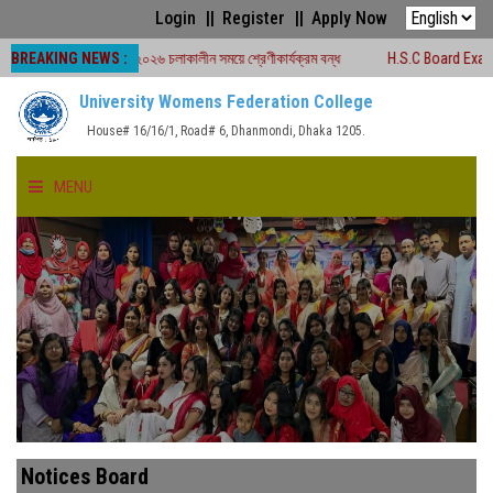
Login
Register
Apply Now
BREAKING NEWS :
্ড পরীক্ষা -২০২৬ চলাকালীন সময়ে শ্রেণীকার্যক্রম বন্ধ
H.S.C Board Exam Seat Plan
University Womens Federation College
House# 16/16/1, Road# 6, Dhanmondi, Dhaka 1205.
MENU
HOME
ABOUT US
FACULTIES
ACADEMICS
Notices Board
GALLERY