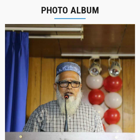
PHOTO ALBUM
নবীনবরণ - ২০২৫