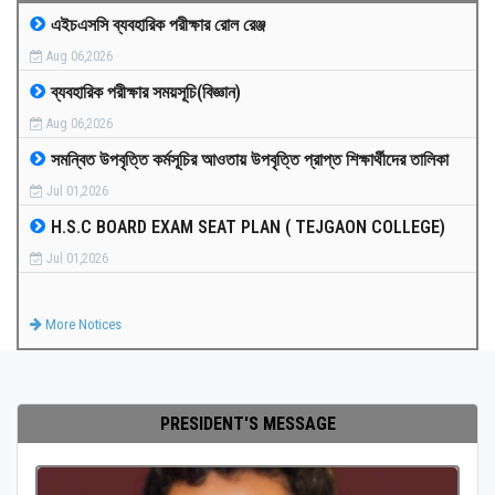
এইচএসসি ব্যবহারিক পরীক্ষার রোল রেঞ্জ
MEDIA
Aug 06,2026
ব্যবহারিক পরীক্ষার সময়সূচি(বিজ্ঞান)
PAYMENT
Aug 06,2026
সমন্বিত উপবৃত্তি কর্মসূচির আওতায় উপবৃত্তি প্রাপ্ত শিক্ষার্থীদের তালিকা
CO-CURRICULUM
Jul 01,2026
H.S.C BOARD EXAM SEAT PLAN ( TEJGAON COLLEGE)
RESULTS
Jul 01,2026
ONLINE ADMISSION
More Notices
CONTACT
PRESIDENT'S MESSAGE