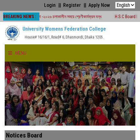
Login
Register
Apply Now
BREAKING NEWS :
 বোর্ড পরীক্ষা -২০২৬ চলাকালীন সময়ে শ্রেণীকার্যক্রম বন্ধ
H.S.C Board Exam Seat Pl
University Womens Federation College
House# 16/16/1, Road# 6, Dhanmondi, Dhaka 1205.
MENU
HOME
ABOUT US
FACULTIES
ACADEMICS
Notices Board
GALLERY