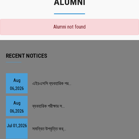
ALUMNI
Alumni not found
RECENT NOTICES
Aug
এইচএসসি ব্যবহারিক পর...
06,2026
Aug
ব্যবহারিক পরীক্ষার স...
06,2026
Jul 01,2026
সমন্বিত উপবৃত্তি কর্...