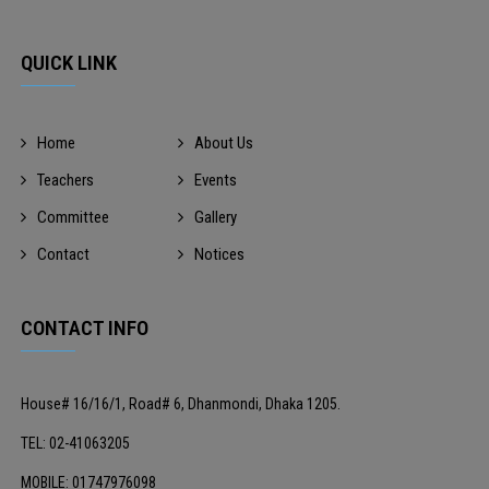
QUICK LINK
Home
About Us
Teachers
Events
Committee
Gallery
Contact
Notices
CONTACT INFO
House# 16/16/1, Road# 6, Dhanmondi, Dhaka 1205.
TEL: 02-41063205
MOBILE: 01747976098