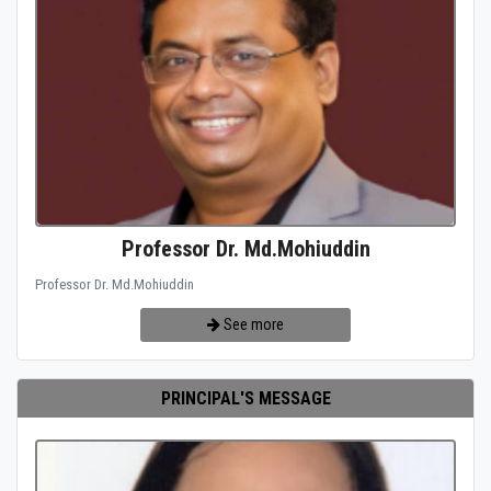
Professor Dr. Md.Mohiuddin
Professor Dr. Md.Mohiuddin
See more
PRINCIPAL'S MESSAGE