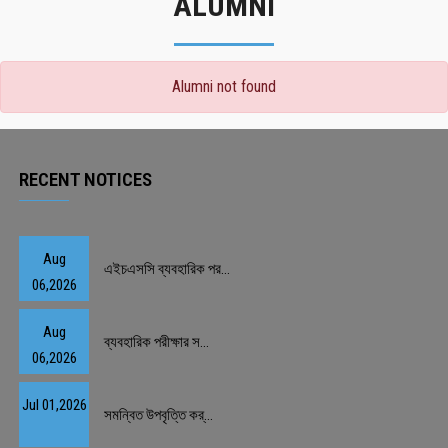
ALUMNI
Alumni not found
RECENT NOTICES
Aug
এইচএসসি ব্যবহারিক পর...
06,2026
Aug
ব্যবহারিক পরীক্ষার স...
06,2026
Jul 01,2026
সমন্বিত উপবৃত্তি কর্...