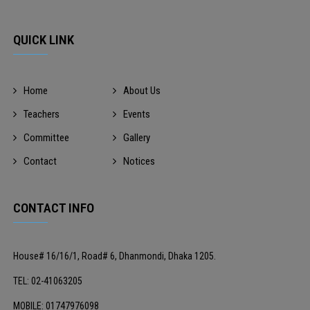
QUICK LINK
Home
About Us
Teachers
Events
Committee
Gallery
Contact
Notices
CONTACT INFO
House# 16/16/1, Road# 6, Dhanmondi, Dhaka 1205.
TEL: 02-41063205
MOBILE: 01747976098