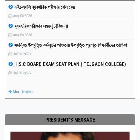
এইচএসসি ব্যবহারিক পরীক্ষার রোল রেঞ্জ
MEDIA
Aug 06,2026
ব্যবহারিক পরীক্ষার সময়সূচি(বিজ্ঞান)
PAYMENT
Aug 06,2026
সমন্বিত উপবৃত্তি কর্মসূচির আওতায় উপবৃত্তি প্রাপ্ত শিক্ষার্থীদের তালিকা
CO-CURRICULUM
Jul 01,2026
H.S.C BOARD EXAM SEAT PLAN ( TEJGAON COLLEGE)
RESULTS
Jul 01,2026
ONLINE ADMISSION
More Notices
CONTACT
PRESIDENT'S MESSAGE