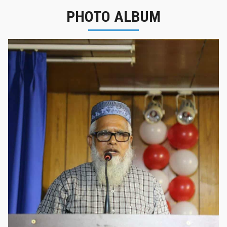
PHOTO ALBUM
নবীনবরণ - ২০২৫