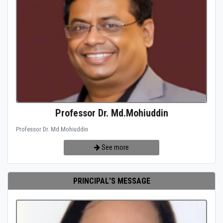
Professor Dr. Md.Mohiuddin
Professor Dr. Md.Mohiuddin
See more
PRINCIPAL'S MESSAGE