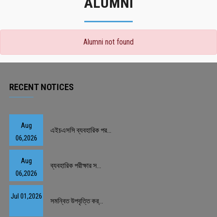
ALUMNI
Alumni not found
RECENT NOTICES
Aug
এইচএসসি ব্যবহারিক পর...
06,2026
Aug
ব্যবহারিক পরীক্ষার স...
06,2026
Jul 01,2026
সমন্বিত উপবৃত্তি কর্...