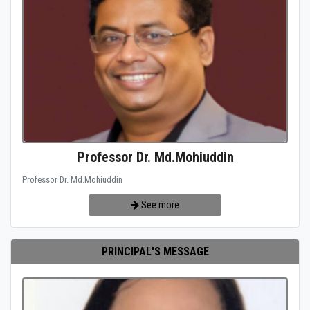
Professor Dr. Md.Mohiuddin
Professor Dr. Md.Mohiuddin
See more
PRINCIPAL'S MESSAGE