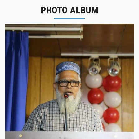
PHOTO ALBUM
নবীনবরণ - ২০২৫