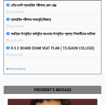
এইচএসসি ব্যবহারিক পরীক্ষার রোল রেঞ্জ
MEDIA
Aug 06,2026
ব্যবহারিক পরীক্ষার সময়সূচি(বিজ্ঞান)
PAYMENT
Aug 06,2026
সমন্বিত উপবৃত্তি কর্মসূচির আওতায় উপবৃত্তি প্রাপ্ত শিক্ষার্থীদের তালিকা
CO-CURRICULUM
Jul 01,2026
H.S.C BOARD EXAM SEAT PLAN ( TEJGAON COLLEGE)
RESULTS
Jul 01,2026
ONLINE ADMISSION
More Notices
CONTACT
PRESIDENT'S MESSAGE