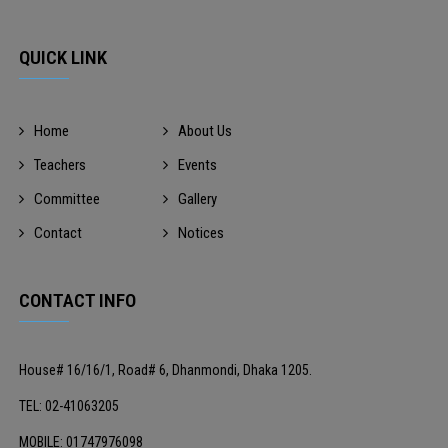
QUICK LINK
Home
About Us
Teachers
Events
Committee
Gallery
Contact
Notices
CONTACT INFO
House# 16/16/1, Road# 6, Dhanmondi, Dhaka 1205.
TEL: 02-41063205
MOBILE: 01747976098