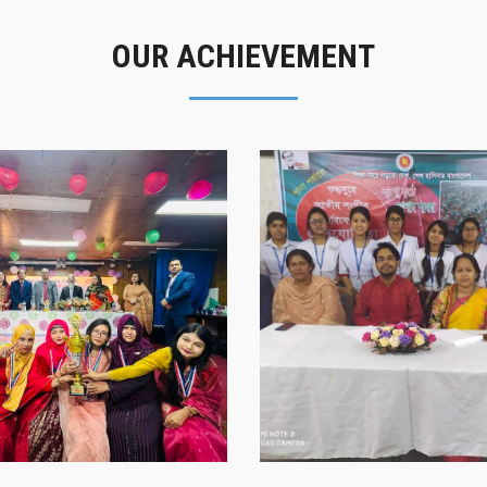
OUR ACHIEVEMENT
গৌরবের মুহূর্ত
সাফল্যের স্মৃতি
গৌরবের মুহূর্ত
সাফল্যের স্মৃতি