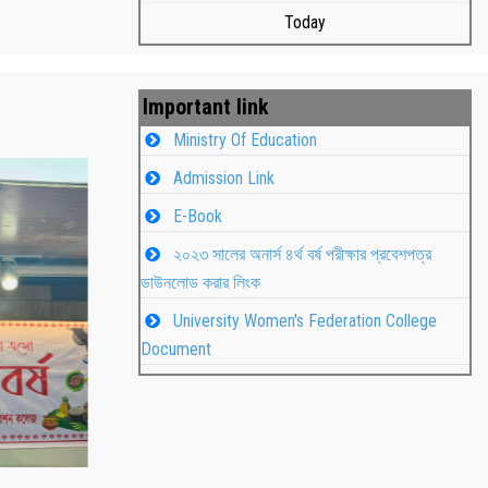
Today
Important link
Ministry Of Education
Admission Link
E-Book
২০২৩ সালের অনার্স ৪র্থ বর্ষ পরীক্ষার প্রবেশপত্র
ডাউনলোড করার লিংক
University Women's Federation College
াপন
Students
Document