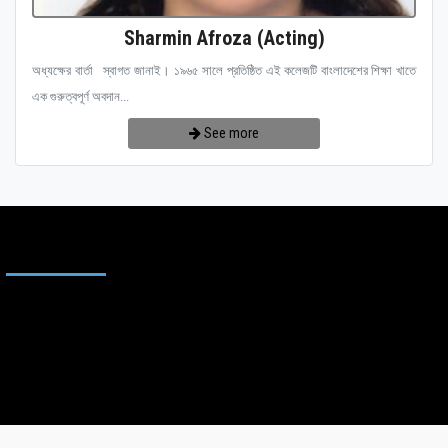
Sharmin Afroza (Acting)
অধ্যক্ষের বার্তা স্বাগত জানাই। ১৯৬৫ সালে প্রতিষ্ঠিত এই কলেজটি বাংলাদেশের শিক্ষা খাতে
এক গুরুত্বপূর্ণ অবদান...
See more