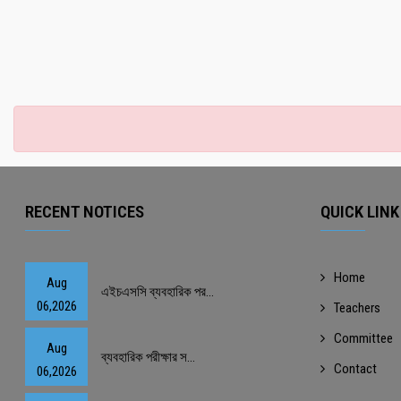
RECENT NOTICES
QUICK LINK
Home
Aug
এইচএসসি ব্যবহারিক পর...
06,2026
Teachers
Committee
Aug
ব্যবহারিক পরীক্ষার স...
Contact
06,2026