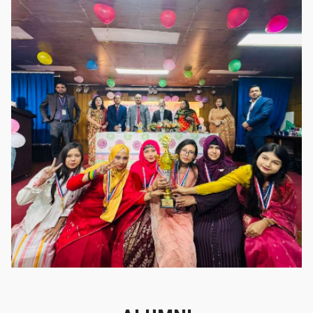
গৌরবের মুহূর্ত
গৌরবের মুহূর্ত