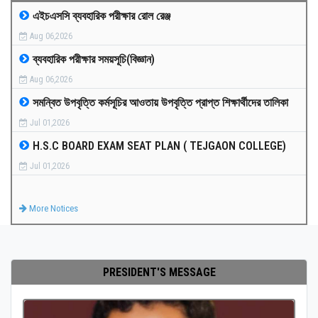
এইচএসসি ব্যবহারিক পরীক্ষার রোল রেঞ্জ
MEDIA
Aug 06,2026
ব্যবহারিক পরীক্ষার সময়সূচি(বিজ্ঞান)
PAYMENT
Aug 06,2026
সমন্বিত উপবৃত্তি কর্মসূচির আওতায় উপবৃত্তি প্রাপ্ত শিক্ষার্থীদের তালিকা
CO-CURRICULUM
Jul 01,2026
H.S.C BOARD EXAM SEAT PLAN ( TEJGAON COLLEGE)
RESULTS
Jul 01,2026
ONLINE ADMISSION
More Notices
CONTACT
PRESIDENT'S MESSAGE