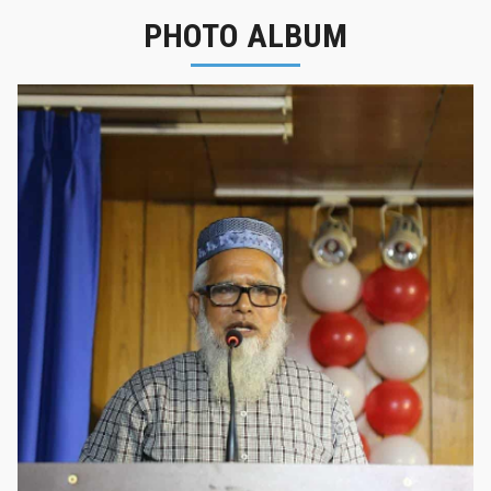
PHOTO ALBUM
নবীনবরণ - ২০২৫