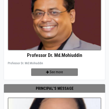
Professor Dr. Md.Mohiuddin
Professor Dr. Md.Mohiuddin
See more
PRINCIPAL'S MESSAGE