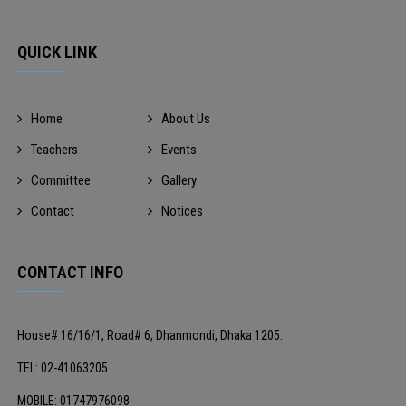
QUICK LINK
Home
About Us
Teachers
Events
Committee
Gallery
Contact
Notices
CONTACT INFO
House# 16/16/1, Road# 6, Dhanmondi, Dhaka 1205.
TEL: 02-41063205
MOBILE: 01747976098