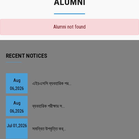
ALUMNI
Alumni not found
RECENT NOTICES
Aug
এইচএসসি ব্যবহারিক পর...
06,2026
Aug
ব্যবহারিক পরীক্ষার স...
06,2026
Jul 01,2026
সমন্বিত উপবৃত্তি কর্...