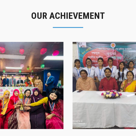
OUR ACHIEVEMENT
গৌরবের মুহূর্ত
সাফল্যের স্মৃতি
গৌরবের মুহূর্ত
সাফল্যের স্মৃতি