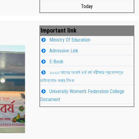
Today
Important link
Ministry Of Education
Admission Link
E-Book
২০২৩ সালের অনার্স ৪র্থ বর্ষ পরীক্ষার প্রবেশপত্র
ডাউনলোড করার লিংক
University Women's Federation College
াপন
Students
Document