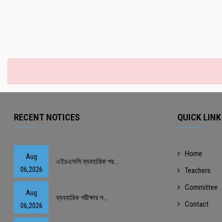
RECENT NOTICES
QUICK LINK
Home
Aug
এইচএসসি ব্যবহারিক পর...
06,2026
Teachers
Committee
Aug
ব্যবহারিক পরীক্ষার স...
Contact
06,2026