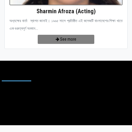
Sharmin Afroza (Acting)
অধ্যক্ষের বার্তা স্বাগত জানাই। ১৯৬৫ সালে প্রতিষ্ঠিত এই কলেজটি বাংলাদেশের শিক্ষা খাতে
এক গুরুত্বপূর্ণ অবদান...
See more