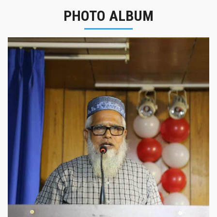
PHOTO ALBUM
নবীনবরণ - ২০২৫