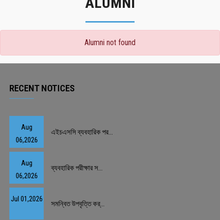
ALUMNI
Alumni not found
RECENT NOTICES
Aug
এইচএসসি ব্যবহারিক পর...
06,2026
Aug
ব্যবহারিক পরীক্ষার স...
06,2026
Jul 01,2026
সমন্বিত উপবৃত্তি কর্...