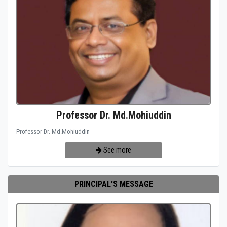
Professor Dr. Md.Mohiuddin
Professor Dr. Md.Mohiuddin
See more
PRINCIPAL'S MESSAGE