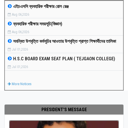
এইচএসসি ব্যবহারিক পরীক্ষার রোল রেঞ্জ
MEDIA
Aug 06,2026
ব্যবহারিক পরীক্ষার সময়সূচি(বিজ্ঞান)
PAYMENT
Aug 06,2026
সমন্বিত উপবৃত্তি কর্মসূচির আওতায় উপবৃত্তি প্রাপ্ত শিক্ষার্থীদের তালিকা
CO-CURRICULUM
Jul 01,2026
H.S.C BOARD EXAM SEAT PLAN ( TEJGAON COLLEGE)
RESULTS
Jul 01,2026
ONLINE ADMISSION
More Notices
CONTACT
PRESIDENT'S MESSAGE