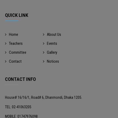
QUICK LINK
Home
About Us
Teachers
Events
Committee
Gallery
Contact
Notices
CONTACT INFO
House# 16/16/1, Road# 6, Dhanmondi, Dhaka 1205.
TEL: 02-41063205
MOBILE: 01747976098