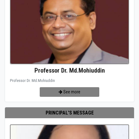
Professor Dr. Md.Mohiuddin
Professor Dr. Md.Mohiuddin
See more
PRINCIPAL'S MESSAGE