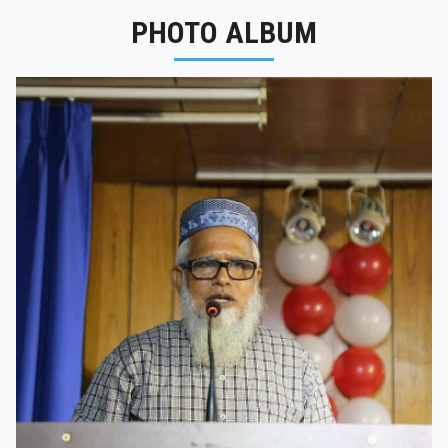
PHOTO ALBUM
নবীনবরণ - ২০২৫