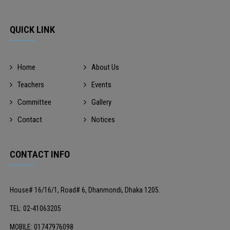
QUICK LINK
Home
About Us
Teachers
Events
Committee
Gallery
Contact
Notices
CONTACT INFO
House# 16/16/1, Road# 6, Dhanmondi, Dhaka 1205.
TEL: 02-41063205
MOBILE: 01747976098