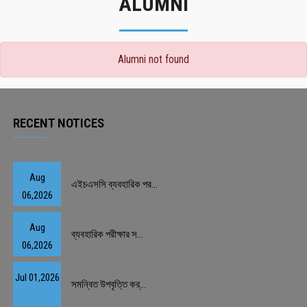
ALUMNI
Alumni not found
RECENT NOTICES
Aug
এইচএসসি ব্যবহারিক পর...
06,2026
Aug
ব্যবহারিক পরীক্ষার স...
06,2026
Jul 01,2026
সমন্বিত উপবৃত্তি কর্...