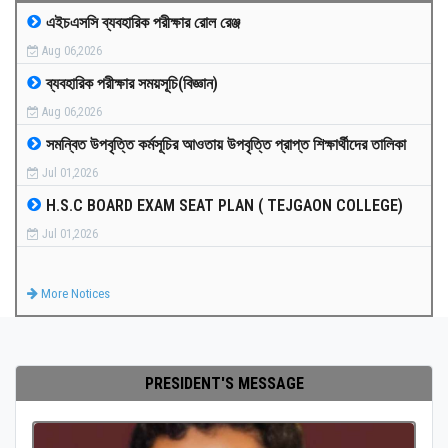
এইচএসসি ব্যবহারিক পরীক্ষার রোল রেঞ্জ
MEDIA
Aug 06,2026
ব্যবহারিক পরীক্ষার সময়সূচি(বিজ্ঞান)
PAYMENT
Aug 06,2026
সমন্বিত উপবৃত্তি কর্মসূচির আওতায় উপবৃত্তি প্রাপ্ত শিক্ষার্থীদের তালিকা
CO-CURRICULUM
Jul 01,2026
H.S.C BOARD EXAM SEAT PLAN ( TEJGAON COLLEGE)
RESULTS
Jul 01,2026
ONLINE ADMISSION
More Notices
CONTACT
PRESIDENT'S MESSAGE