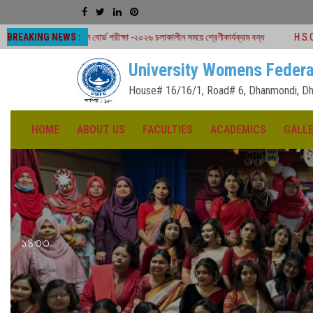
BREAKING NEWS :
 বোর্ড পরীক্ষা -২০২৬ চলাকালীন সময়ে শ্রেণীকার্যক্রম বন্ধ
H.S.C Board Exam Seat P
University Womens Federa
House# 16/16/1, Road# 6, Dhanmondi, Dh
HOME
ABOUT US
FACULTIES
ACADEMICS
GALL
১৪৩৩