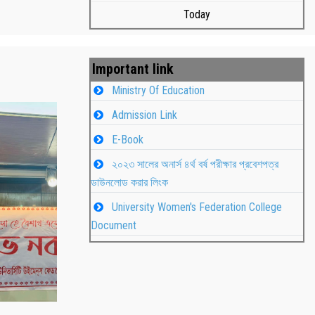
Today
Important link
Ministry Of Education
Admission Link
E-Book
২০২৩ সালের অনার্স ৪র্থ বর্ষ পরীক্ষার প্রবেশপত্র
ডাউনলোড করার লিংক
University Women's Federation College
াপন
Students
Document