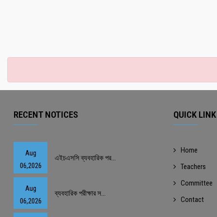
RECENT NOTICES
QUICK LINK
Home
Aug
এইচএসসি ব্যবহারিক পর...
06,2026
Teachers
Committee
Aug
ব্যবহারিক পরীক্ষার স...
Contact
06,2026