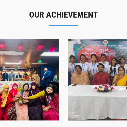
OUR ACHIEVEMENT
গৌরবের মুহূর্ত
সাফল্যের স্মৃতি
গৌরবের মুহূর্ত
সাফল্যের স্মৃতি