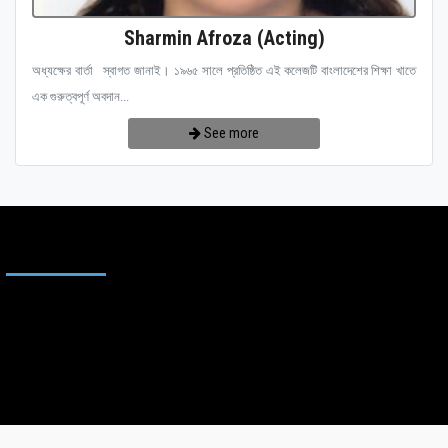
Sharmin Afroza (Acting)
অধ্যক্ষের বার্তা স্বাগত জানাই। ১৯৬৫ সালে প্রতিষ্ঠিত এই কলেজটি বাংলাদেশের শিক্ষা খাতে
এক গুরুত্বপূর্ণ অবদান...
See more