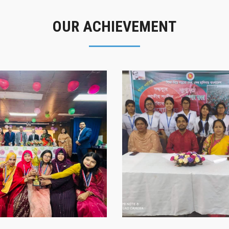
OUR ACHIEVEMENT
গৌরবের মুহূর্ত
সাফল্যের স্মৃতি
গৌরবের মুহূর্ত
সাফল্যের স্মৃতি