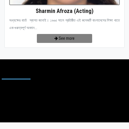
Sharmin Afroza (Acting)
অধ্যক্ষের বার্তা স্বাগত জানাই। ১৯৬৫ সালে প্রতিষ্ঠিত এই কলেজটি বাংলাদেশের শিক্ষা খাতে
এক গুরুত্বপূর্ণ অবদান...
See more