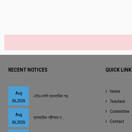
RECENT NOTICES
QUICK LINK
Home
Aug
এইচএসসি ব্যবহারিক পর...
06,2026
Teachers
Committee
Aug
ব্যবহারিক পরীক্ষার স...
Contact
06,2026