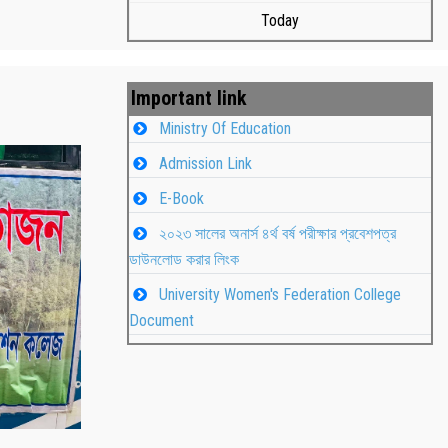
Today
Important link
Ministry Of Education
Admission Link
E-Book
২০২৩ সালের অনার্স ৪র্থ বর্ষ পরীক্ষার প্রবেশপত্র
ডাউনলোড করার লিংক
University Women's Federation College
াপন
Students
Document