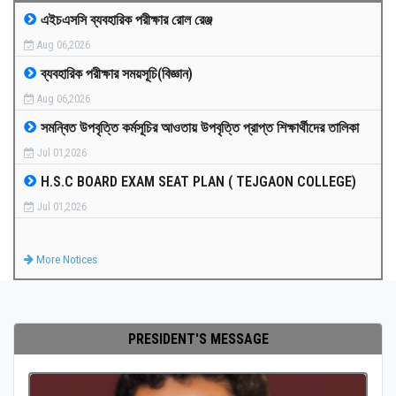
এইচএসসি ব্যবহারিক পরীক্ষার রোল রেঞ্জ
MEDIA
Aug 06,2026
ব্যবহারিক পরীক্ষার সময়সূচি(বিজ্ঞান)
PAYMENT
Aug 06,2026
সমন্বিত উপবৃত্তি কর্মসূচির আওতায় উপবৃত্তি প্রাপ্ত শিক্ষার্থীদের তালিকা
CO-CURRICULUM
Jul 01,2026
H.S.C BOARD EXAM SEAT PLAN ( TEJGAON COLLEGE)
RESULTS
Jul 01,2026
ONLINE ADMISSION
More Notices
CONTACT
PRESIDENT'S MESSAGE