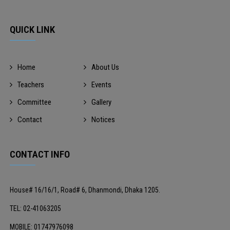
QUICK LINK
Home
About Us
Teachers
Events
Committee
Gallery
Contact
Notices
CONTACT INFO
House# 16/16/1, Road# 6, Dhanmondi, Dhaka 1205.
TEL: 02-41063205
MOBILE: 01747976098