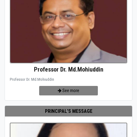
Professor Dr. Md.Mohiuddin
Professor Dr. Md.Mohiuddin
See more
PRINCIPAL'S MESSAGE