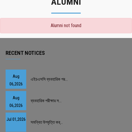
ALUMNI
Alumni not found
RECENT NOTICES
Aug
এইচএসসি ব্যবহারিক পর...
06,2026
Aug
ব্যবহারিক পরীক্ষার স...
06,2026
Jul 01,2026
সমন্বিত উপবৃত্তি কর্...