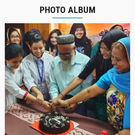
PHOTO ALBUM
ি ২০২৫ বিদায় সংবর্ধনা