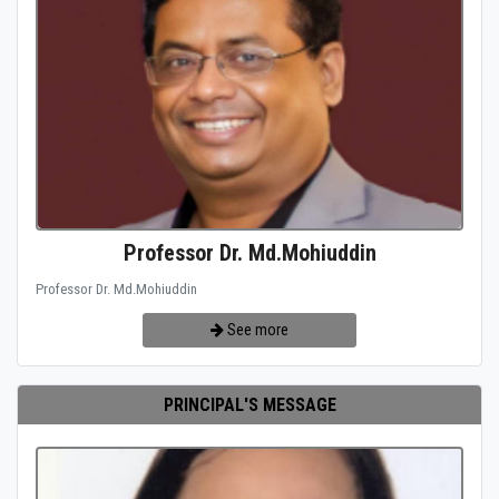
Professor Dr. Md.Mohiuddin
Professor Dr. Md.Mohiuddin
See more
PRINCIPAL'S MESSAGE