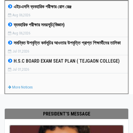
এইচএসসি ব্যবহারিক পরীক্ষার রোল রেঞ্জ
MEDIA
Aug 06,2026
ব্যবহারিক পরীক্ষার সময়সূচি(বিজ্ঞান)
PAYMENT
Aug 06,2026
সমন্বিত উপবৃত্তি কর্মসূচির আওতায় উপবৃত্তি প্রাপ্ত শিক্ষার্থীদের তালিকা
CO-CURRICULUM
Jul 01,2026
H.S.C BOARD EXAM SEAT PLAN ( TEJGAON COLLEGE)
RESULTS
Jul 01,2026
ONLINE ADMISSION
More Notices
CONTACT
PRESIDENT'S MESSAGE