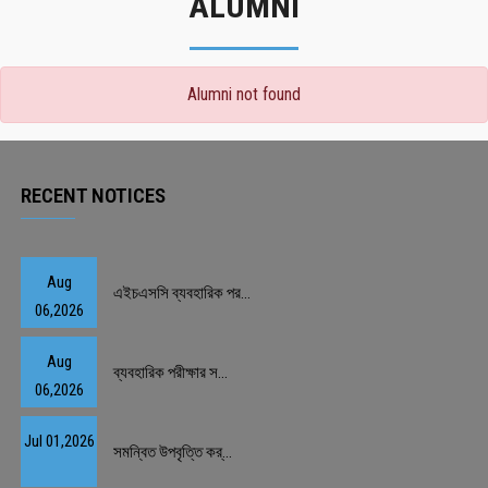
ALUMNI
Alumni not found
RECENT NOTICES
Aug
এইচএসসি ব্যবহারিক পর...
06,2026
Aug
ব্যবহারিক পরীক্ষার স...
06,2026
Jul 01,2026
সমন্বিত উপবৃত্তি কর্...