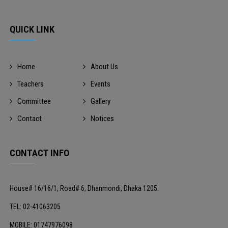
QUICK LINK
Home
About Us
Teachers
Events
Committee
Gallery
Contact
Notices
CONTACT INFO
House# 16/16/1, Road# 6, Dhanmondi, Dhaka 1205.
TEL: 02-41063205
MOBILE: 01747976098