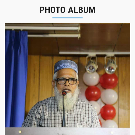
PHOTO ALBUM
নবীনবরণ - ২০২৫