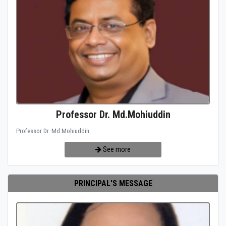
Professor Dr. Md.Mohiuddin
Professor Dr. Md.Mohiuddin
See more
PRINCIPAL'S MESSAGE