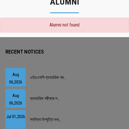
ALUMNI
Alumni not found
RECENT NOTICES
Aug
এইচএসসি ব্যবহারিক পর...
06,2026
Aug
ব্যবহারিক পরীক্ষার স...
06,2026
Jul 01,2026
সমন্বিত উপবৃত্তি কর্...