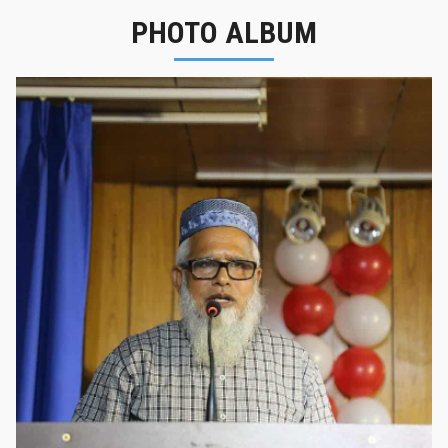
PHOTO ALBUM
নবীনবরণ - ২০২৫