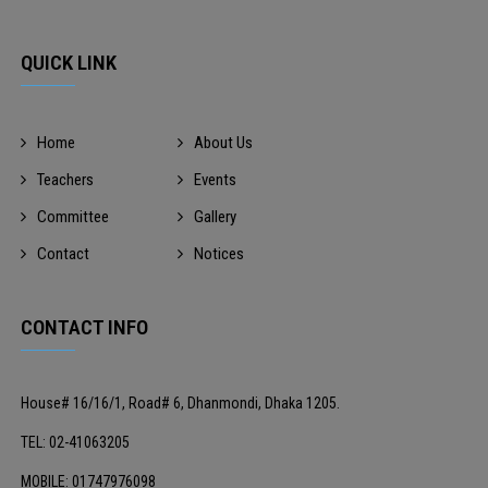
QUICK LINK
Home
About Us
Teachers
Events
Committee
Gallery
Contact
Notices
CONTACT INFO
House# 16/16/1, Road# 6, Dhanmondi, Dhaka 1205.
TEL: 02-41063205
MOBILE: 01747976098