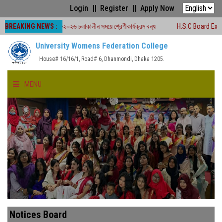
Login
Register
Apply Now
BREAKING NEWS :
বোর্ড পরীক্ষা -২০২৬ চলাকালীন সময়ে শ্রেণীকার্যক্রম বন্ধ
H.S.C Board Exam Seat Pl
University Womens Federation College
House# 16/16/1, Road# 6, Dhanmondi, Dhaka 1205.
MENU
HOME
ABOUT US
FACULTIES
ACADEMICS
Notices Board
GALLERY