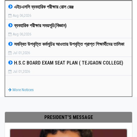
এইচএসসি ব্যবহারিক পরীক্ষার রোল রেঞ্জ
MEDIA
Aug 06,2026
ব্যবহারিক পরীক্ষার সময়সূচি(বিজ্ঞান)
PAYMENT
Aug 06,2026
সমন্বিত উপবৃত্তি কর্মসূচির আওতায় উপবৃত্তি প্রাপ্ত শিক্ষার্থীদের তালিকা
CO-CURRICULUM
Jul 01,2026
H.S.C BOARD EXAM SEAT PLAN ( TEJGAON COLLEGE)
RESULTS
Jul 01,2026
ONLINE ADMISSION
More Notices
CONTACT
PRESIDENT'S MESSAGE