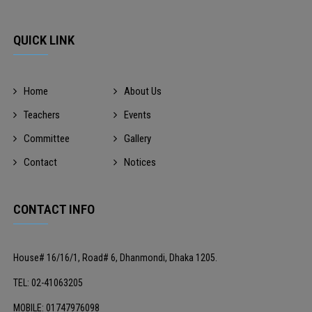
QUICK LINK
Home
About Us
Teachers
Events
Committee
Gallery
Contact
Notices
CONTACT INFO
House# 16/16/1, Road# 6, Dhanmondi, Dhaka 1205.
TEL: 02-41063205
MOBILE: 01747976098