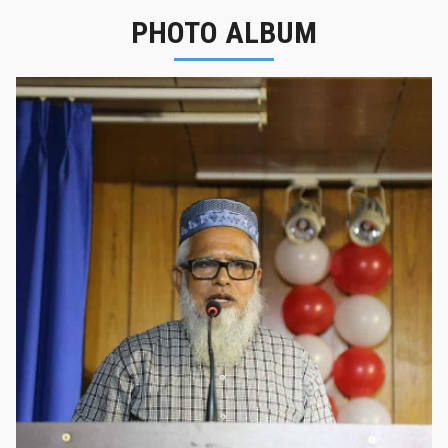
PHOTO ALBUM
নবীনবরণ - ২০২৫