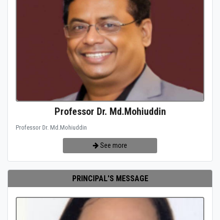
Professor Dr. Md.Mohiuddin
Professor Dr. Md.Mohiuddin
See more
PRINCIPAL'S MESSAGE