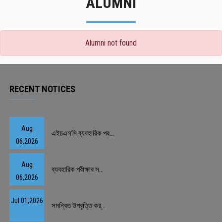
ALUMNI
Alumni not found
RECENT NOTICES
Aug
এইচএসসি ব্যবহারিক পর...
06,2026
Aug
ব্যবহারিক পরীক্ষার স...
06,2026
Jul 01,2026
সমন্বিত উপবৃত্তি কর্...