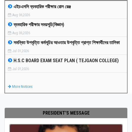
এইচএসসি ব্যবহারিক পরীক্ষার রোল রেঞ্জ
MEDIA
Aug 06,2026
ব্যবহারিক পরীক্ষার সময়সূচি(বিজ্ঞান)
PAYMENT
Aug 06,2026
সমন্বিত উপবৃত্তি কর্মসূচির আওতায় উপবৃত্তি প্রাপ্ত শিক্ষার্থীদের তালিকা
CO-CURRICULUM
Jul 01,2026
H.S.C BOARD EXAM SEAT PLAN ( TEJGAON COLLEGE)
RESULTS
Jul 01,2026
ONLINE ADMISSION
More Notices
CONTACT
PRESIDENT'S MESSAGE