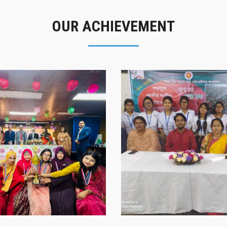
OUR ACHIEVEMENT
গৌরবের মুহূর্ত
সাফল্যের স্মৃতি
গৌরবের মুহূর্ত
সাফল্যের স্মৃতি