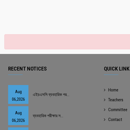
RECENT NOTICES
QUICK LINK
Home
Aug
এইচএসসি ব্যবহারিক পর...
06,2026
Teachers
Committee
Aug
ব্যবহারিক পরীক্ষার স...
Contact
06,2026