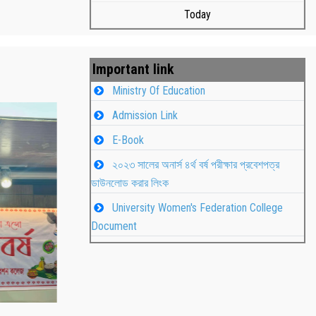
Today
Important link
Ministry Of Education
Admission Link
E-Book
২০২৩ সালের অনার্স ৪র্থ বর্ষ পরীক্ষার প্রবেশপত্র
ডাউনলোড করার লিংক
University Women's Federation College
াপন
Students
Document