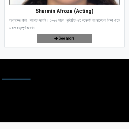
Sharmin Afroza (Acting)
অধ্যক্ষের বার্তা স্বাগত জানাই। ১৯৬৫ সালে প্রতিষ্ঠিত এই কলেজটি বাংলাদেশের শিক্ষা খাতে
এক গুরুত্বপূর্ণ অবদান...
See more