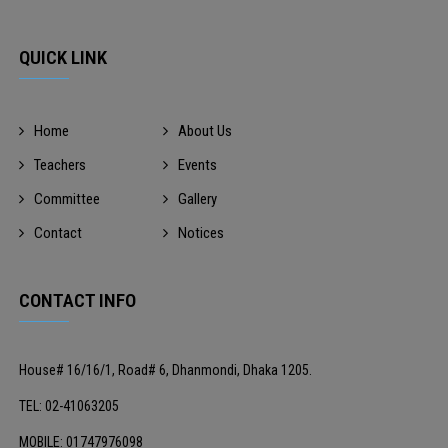
QUICK LINK
Home
About Us
Teachers
Events
Committee
Gallery
Contact
Notices
CONTACT INFO
House# 16/16/1, Road# 6, Dhanmondi, Dhaka 1205.
TEL: 02-41063205
MOBILE: 01747976098