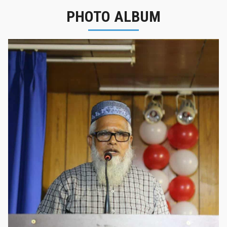
PHOTO ALBUM
নবীনবরণ - ২০২৫