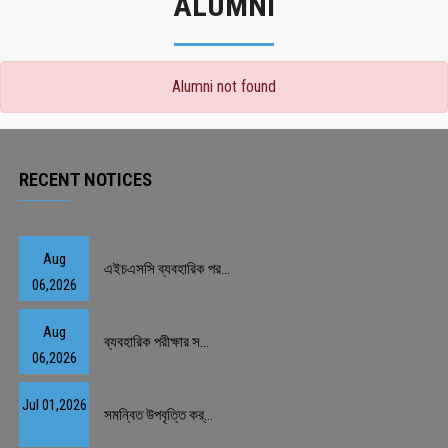
ALUMNI
Alumni not found
RECENT NOTICES
Aug
এইচএসসি ব্যবহারিক পর...
06,2026
Aug
ব্যবহারিক পরীক্ষার স...
06,2026
Jul 01,2026
সমন্বিত উপবৃত্তি কর্...