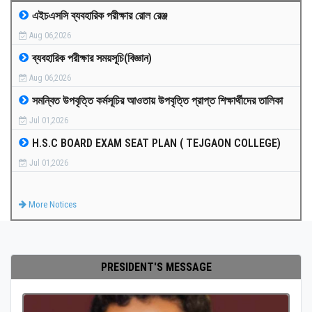
এইচএসসি ব্যবহারিক পরীক্ষার রোল রেঞ্জ
MEDIA
Aug 06,2026
ব্যবহারিক পরীক্ষার সময়সূচি(বিজ্ঞান)
PAYMENT
Aug 06,2026
সমন্বিত উপবৃত্তি কর্মসূচির আওতায় উপবৃত্তি প্রাপ্ত শিক্ষার্থীদের তালিকা
CO-CURRICULUM
Jul 01,2026
H.S.C BOARD EXAM SEAT PLAN ( TEJGAON COLLEGE)
RESULTS
Jul 01,2026
ONLINE ADMISSION
More Notices
CONTACT
PRESIDENT'S MESSAGE