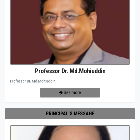
Professor Dr. Md.Mohiuddin
Professor Dr. Md.Mohiuddin
See more
PRINCIPAL'S MESSAGE