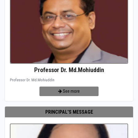
Professor Dr. Md.Mohiuddin
Professor Dr. Md.Mohiuddin
See more
PRINCIPAL'S MESSAGE