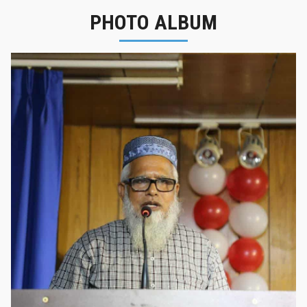
PHOTO ALBUM
নবীনবরণ - ২০২৫