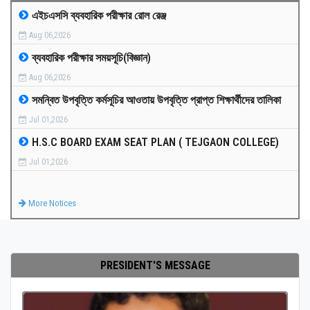
এইচএসসি ব্যবহারিক পরীক্ষার রোল রেঞ্জ
MEDIA
Aug 06,2026
ব্যবহারিক পরীক্ষার সময়সূচি(বিজ্ঞান)
PAYMENT
Aug 06,2026
সমন্বিত উপবৃত্তি কর্মসূচির আওতায় উপবৃত্তি প্রাপ্ত শিক্ষার্থীদের তালিকা
CO-CURRICULUM
Jul 01,2026
H.S.C BOARD EXAM SEAT PLAN ( TEJGAON COLLEGE)
RESULTS
Jul 01,2026
ONLINE ADMISSION
More Notices
CONTACT
PRESIDENT'S MESSAGE