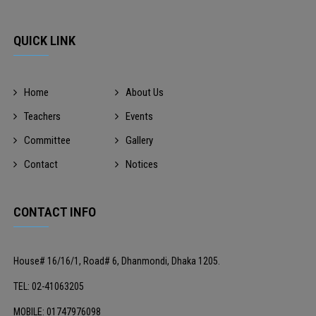
QUICK LINK
Home
About Us
Teachers
Events
Committee
Gallery
Contact
Notices
CONTACT INFO
House# 16/16/1, Road# 6, Dhanmondi, Dhaka 1205.
TEL: 02-41063205
MOBILE: 01747976098