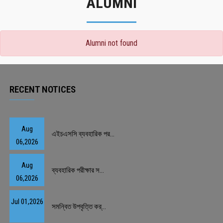
ALUMNI
Alumni not found
RECENT NOTICES
Aug
এইচএসসি ব্যবহারিক পর...
06,2026
Aug
ব্যবহারিক পরীক্ষার স...
06,2026
Jul 01,2026
সমন্বিত উপবৃত্তি কর্...