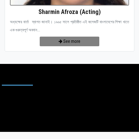
Sharmin Afroza (Acting)
অধ্যক্ষের বার্তা স্বাগত জানাই। ১৯৬৫ সালে প্রতিষ্ঠিত এই কলেজটি বাংলাদেশের শিক্ষা খাতে
এক গুরুত্বপূর্ণ অবদান...
See more