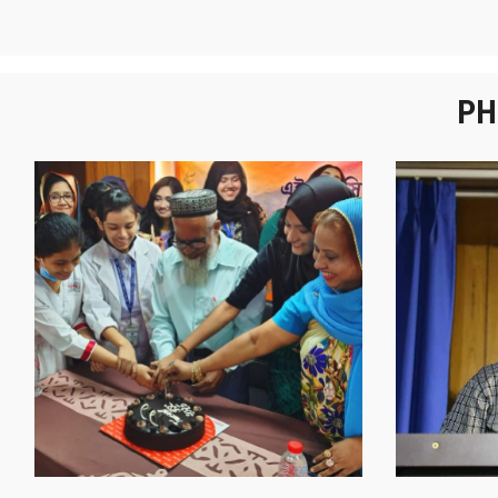
PH
এইচএসসি ২০২৫ বিদায় সংবর্ধনা