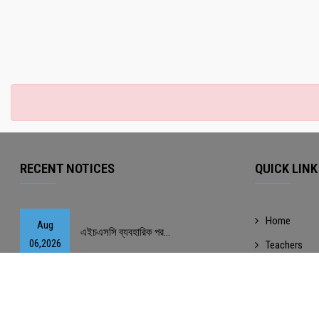
RECENT NOTICES
QUICK LINK
Home
Aug
এইচএসসি ব্যবহারিক পর...
06,2026
Teachers
Committee
Aug
ব্যবহারিক পরীক্ষার স...
Contact
06,2026