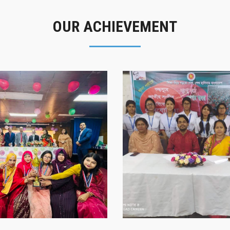
OUR ACHIEVEMENT
গৌরবের মুহূর্ত
সাফল্যের স্মৃতি
গৌরবের মুহূর্ত
সাফল্যের স্মৃতি