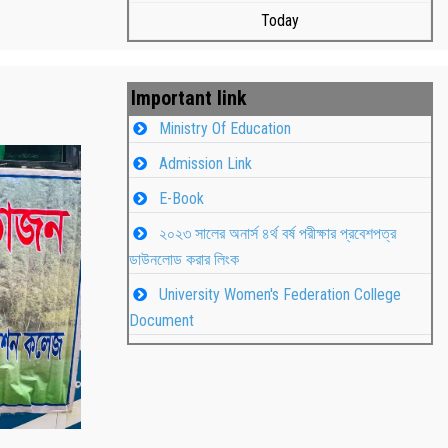
Today
Important link
Ministry Of Education
Admission Link
E-Book
২০২৩ সালের অনার্স ৪র্থ বর্ষ পরীক্ষার প্রবেশপত্র
ডাউনলোড করার লিংক
University Women's Federation College
৫
বাংলা নববর্ষ ১৪৩২ উদযাপন
Document