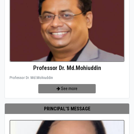
Professor Dr. Md.Mohiuddin
Professor Dr. Md.Mohiuddin
See more
PRINCIPAL'S MESSAGE