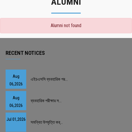
ALUMNI
Alumni not found
RECENT NOTICES
Aug
এইচএসসি ব্যবহারিক পর...
06,2026
Aug
ব্যবহারিক পরীক্ষার স...
06,2026
Jul 01,2026
সমন্বিত উপবৃত্তি কর্...