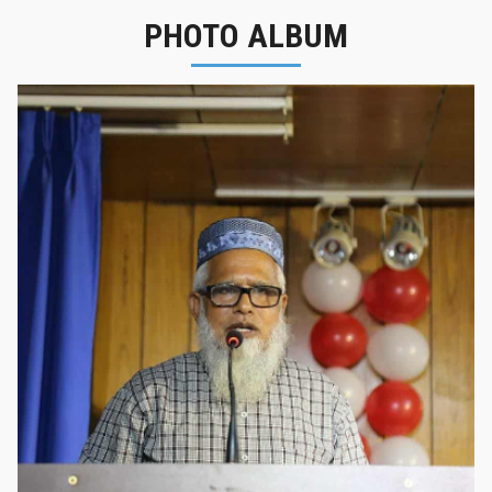
PHOTO ALBUM
নবীনবরণ - ২০২৫