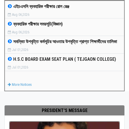
এইচএসসি ব্যবহারিক পরীক্ষার রোল রেঞ্জ
MEDIA
Aug 06,2026
ব্যবহারিক পরীক্ষার সময়সূচি(বিজ্ঞান)
PAYMENT
Aug 06,2026
সমন্বিত উপবৃত্তি কর্মসূচির আওতায় উপবৃত্তি প্রাপ্ত শিক্ষার্থীদের তালিকা
CO-CURRICULUM
Jul 01,2026
H.S.C BOARD EXAM SEAT PLAN ( TEJGAON COLLEGE)
RESULTS
Jul 01,2026
ONLINE ADMISSION
More Notices
CONTACT
PRESIDENT'S MESSAGE