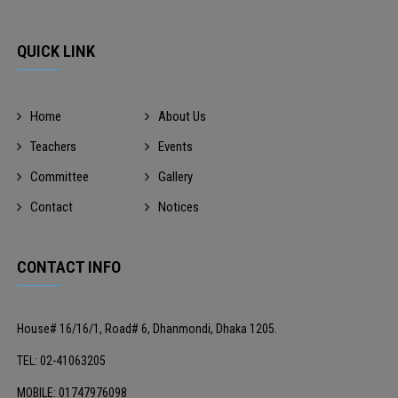
QUICK LINK
Home
About Us
Teachers
Events
Committee
Gallery
Contact
Notices
CONTACT INFO
House# 16/16/1, Road# 6, Dhanmondi, Dhaka 1205.
TEL: 02-41063205
MOBILE: 01747976098