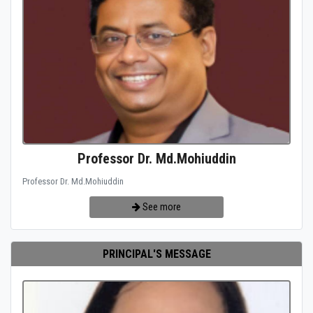
Professor Dr. Md.Mohiuddin
Professor Dr. Md.Mohiuddin
See more
PRINCIPAL'S MESSAGE