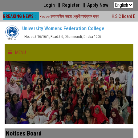
Login
Register
Apply Now
BREAKING NEWS :
োর্ড পরীক্ষা -২০২৬ চলাকালীন সময়ে শ্রেণীকার্যক্রম বন্ধ
H.S.C Board Exam Seat Pla
University Womens Federation College
House# 16/16/1, Road# 6, Dhanmondi, Dhaka 1205.
MENU
HOME
ABOUT US
FACULTIES
ACADEMICS
Notices Board
GALLERY