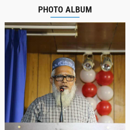
PHOTO ALBUM
নবীনবরণ - ২০২৫