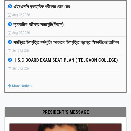
এইচএসসি ব্যবহারিক পরীক্ষার রোল রেঞ্জ
MEDIA
Aug 06,2026
ব্যবহারিক পরীক্ষার সময়সূচি(বিজ্ঞান)
PAYMENT
Aug 06,2026
সমন্বিত উপবৃত্তি কর্মসূচির আওতায় উপবৃত্তি প্রাপ্ত শিক্ষার্থীদের তালিকা
CO-CURRICULUM
Jul 01,2026
H.S.C BOARD EXAM SEAT PLAN ( TEJGAON COLLEGE)
RESULTS
Jul 01,2026
ONLINE ADMISSION
More Notices
CONTACT
PRESIDENT'S MESSAGE