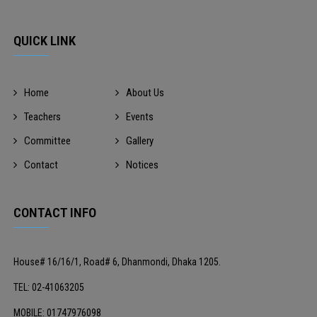
QUICK LINK
Home
About Us
Teachers
Events
Committee
Gallery
Contact
Notices
CONTACT INFO
House# 16/16/1, Road# 6, Dhanmondi, Dhaka 1205.
TEL: 02-41063205
MOBILE: 01747976098