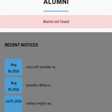
ALUMNI
Alumni not found
RECENT NOTICES
Aug
এইচএসসি ব্যবহারিক পর...
06,2026
Aug
ব্যবহারিক পরীক্ষার স...
06,2026
Jul 01,2026
সমন্বিত উপবৃত্তি কর্...