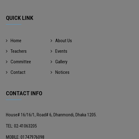
QUICK LINK
Home
About Us
Teachers
Events
Committee
Gallery
Contact
Notices
CONTACT INFO
House# 16/16/1, Road# 6, Dhanmondi, Dhaka 1205.
TEL: 02-41063205
MOBILE: 01747976098