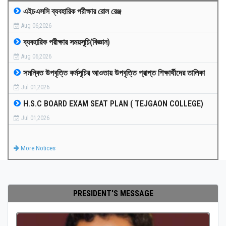
এইচএসসি ব্যবহারিক পরীক্ষার রোল রেঞ্জ
MEDIA
Aug 06,2026
ব্যবহারিক পরীক্ষার সময়সূচি(বিজ্ঞান)
PAYMENT
Aug 06,2026
সমন্বিত উপবৃত্তি কর্মসূচির আওতায় উপবৃত্তি প্রাপ্ত শিক্ষার্থীদের তালিকা
CO-CURRICULUM
Jul 01,2026
H.S.C BOARD EXAM SEAT PLAN ( TEJGAON COLLEGE)
RESULTS
Jul 01,2026
ONLINE ADMISSION
More Notices
CONTACT
PRESIDENT'S MESSAGE