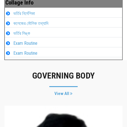
Collage Info
ভর্তির নির্দেশিকা
কলেজের মৌলিক তথ্যাদি
ভর্তির লিঙ্ক
Exam Routine
Exam Routine
GOVERNING BODY
View All