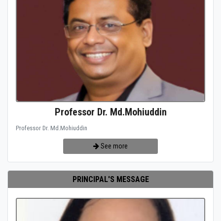
Professor Dr. Md.Mohiuddin
Professor Dr. Md.Mohiuddin
See more
PRINCIPAL'S MESSAGE