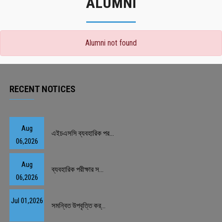
ALUMNI
Alumni not found
RECENT NOTICES
Aug
এইচএসসি ব্যবহারিক পর...
06,2026
Aug
ব্যবহারিক পরীক্ষার স...
06,2026
Jul 01,2026
সমন্বিত উপবৃত্তি কর্...