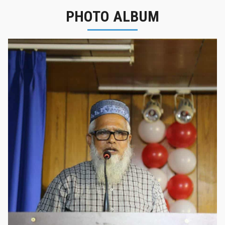
PHOTO ALBUM
নবীনবরণ - ২০২৫