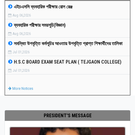
এইচএসসি ব্যবহারিক পরীক্ষার রোল রেঞ্জ
MEDIA
Aug 06,2026
ব্যবহারিক পরীক্ষার সময়সূচি(বিজ্ঞান)
PAYMENT
Aug 06,2026
সমন্বিত উপবৃত্তি কর্মসূচির আওতায় উপবৃত্তি প্রাপ্ত শিক্ষার্থীদের তালিকা
CO-CURRICULUM
Jul 01,2026
H.S.C BOARD EXAM SEAT PLAN ( TEJGAON COLLEGE)
RESULTS
Jul 01,2026
ONLINE ADMISSION
More Notices
CONTACT
PRESIDENT'S MESSAGE