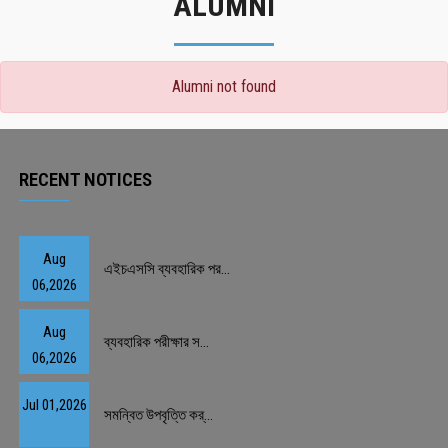
ALUMNI
Alumni not found
RECENT NOTICES
Aug
এইচএসসি ব্যবহারিক পর...
06,2026
Aug
ব্যবহারিক পরীক্ষার স...
06,2026
Jul 01,2026
সমন্বিত উপবৃত্তি কর্...