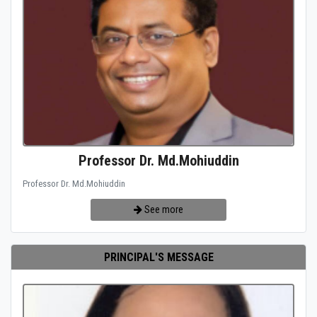
Professor Dr. Md.Mohiuddin
Professor Dr. Md.Mohiuddin
See more
PRINCIPAL'S MESSAGE