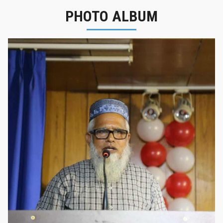
PHOTO ALBUM
নবীনবরণ - ২০২৫