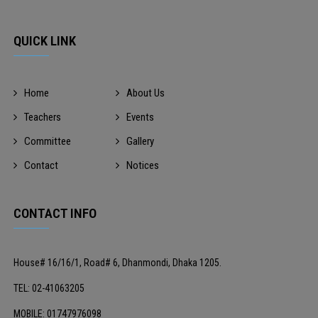
QUICK LINK
Home
About Us
Teachers
Events
Committee
Gallery
Contact
Notices
CONTACT INFO
House# 16/16/1, Road# 6, Dhanmondi, Dhaka 1205.
TEL: 02-41063205
MOBILE: 01747976098