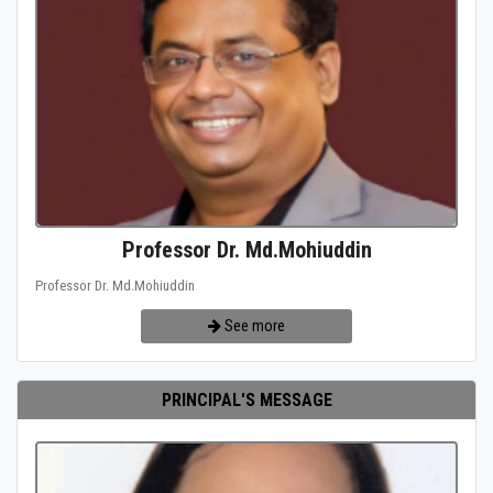
Professor Dr. Md.Mohiuddin
Professor Dr. Md.Mohiuddin
See more
PRINCIPAL'S MESSAGE