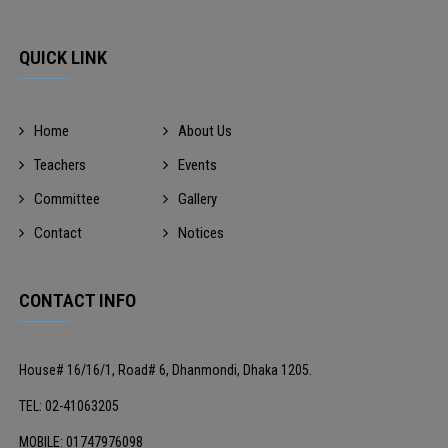
QUICK LINK
Home
About Us
Teachers
Events
Committee
Gallery
Contact
Notices
CONTACT INFO
House# 16/16/1, Road# 6, Dhanmondi, Dhaka 1205.
TEL: 02-41063205
MOBILE: 01747976098