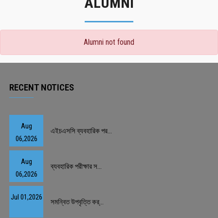
ALUMNI
Alumni not found
RECENT NOTICES
Aug
এইচএসসি ব্যবহারিক পর...
06,2026
Aug
ব্যবহারিক পরীক্ষার স...
06,2026
Jul 01,2026
সমন্বিত উপবৃত্তি কর্...