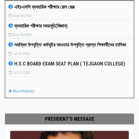
এইচএসসি ব্যবহারিক পরীক্ষার রোল রেঞ্জ
MEDIA
Aug 06,2026
ব্যবহারিক পরীক্ষার সময়সূচি(বিজ্ঞান)
PAYMENT
Aug 06,2026
সমন্বিত উপবৃত্তি কর্মসূচির আওতায় উপবৃত্তি প্রাপ্ত শিক্ষার্থীদের তালিকা
CO-CURRICULUM
Jul 01,2026
H.S.C BOARD EXAM SEAT PLAN ( TEJGAON COLLEGE)
RESULTS
Jul 01,2026
ONLINE ADMISSION
More Notices
CONTACT
PRESIDENT'S MESSAGE