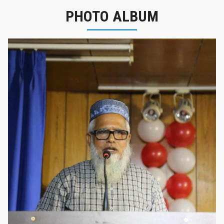
PHOTO ALBUM
নবীনবরণ - ২০২৫