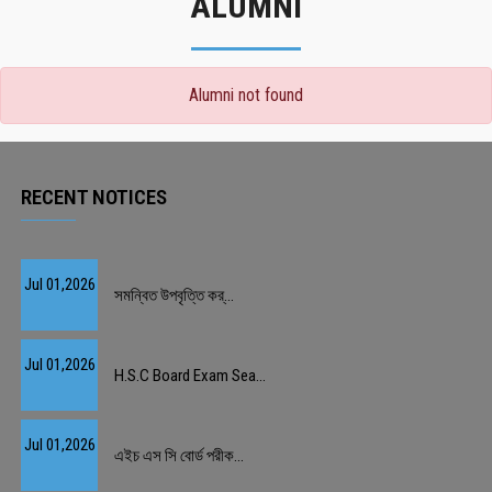
ALUMNI
Alumni not found
RECENT NOTICES
Jul 01,2026
সমন্বিত উপবৃত্তি কর্...
Jul 01,2026
H.S.C Board Exam Sea...
Jul 01,2026
এইচ এস সি বোর্ড পরীক...