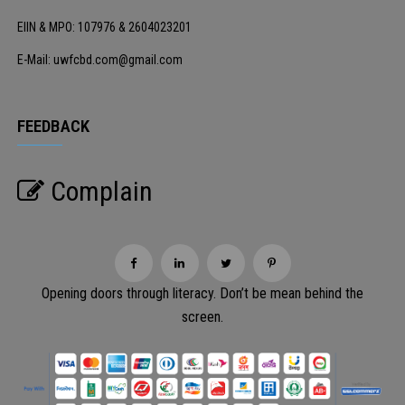
EIIN & MPO: 107976 & 2604023201
E-Mail: uwfcbd.com@gmail.com
FEEDBACK
Complain
Opening doors through literacy. Don’t be mean behind the
screen.