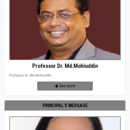
Professor Dr. Md.Mohiuddin
Professor Dr. Md.Mohiuddin
See more
PRINCIPAL'S MESSAGE