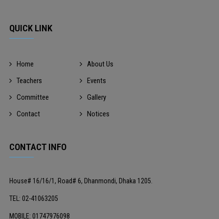
QUICK LINK
Home
About Us
Teachers
Events
Committee
Gallery
Contact
Notices
CONTACT INFO
House# 16/16/1, Road# 6, Dhanmondi, Dhaka 1205.
TEL: 02-41063205
MOBILE: 01747976098