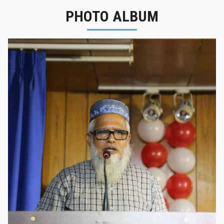
PHOTO ALBUM
নবীনবরণ - ২০২৫