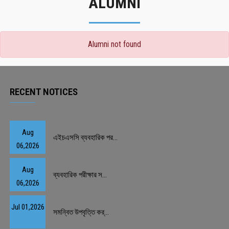
ALUMNI
Alumni not found
RECENT NOTICES
Aug
এইচএসসি ব্যবহারিক পর...
06,2026
Aug
ব্যবহারিক পরীক্ষার স...
06,2026
Jul 01,2026
সমন্বিত উপবৃত্তি কর্...