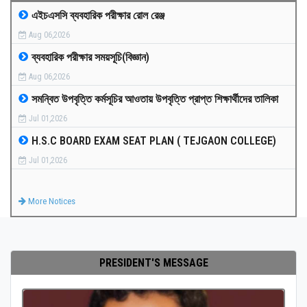
এইচএসসি ব্যবহারিক পরীক্ষার রোল রেঞ্জ
MEDIA
Aug 06,2026
ব্যবহারিক পরীক্ষার সময়সূচি(বিজ্ঞান)
PAYMENT
Aug 06,2026
সমন্বিত উপবৃত্তি কর্মসূচির আওতায় উপবৃত্তি প্রাপ্ত শিক্ষার্থীদের তালিকা
CO-CURRICULUM
Jul 01,2026
H.S.C BOARD EXAM SEAT PLAN ( TEJGAON COLLEGE)
RESULTS
Jul 01,2026
ONLINE ADMISSION
More Notices
CONTACT
PRESIDENT'S MESSAGE