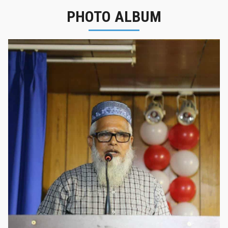
PHOTO ALBUM
নবীনবরণ - ২০২৫