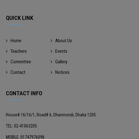
QUICK LINK
Home
About Us
Teachers
Events
Committee
Gallery
Contact
Notices
CONTACT INFO
House# 16/16/1, Road# 6, Dhanmondi, Dhaka 1205.
TEL: 02-41063205
MOBILE: 01747976098