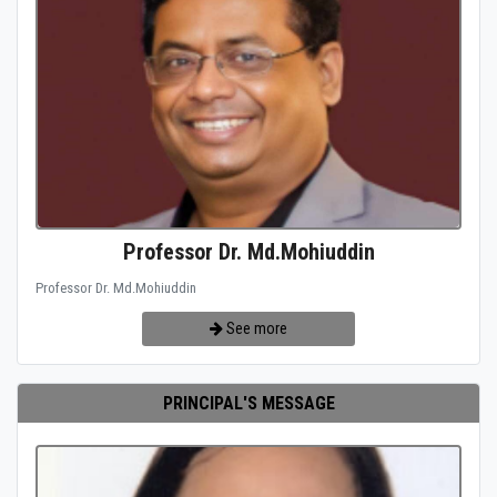
Professor Dr. Md.Mohiuddin
Professor Dr. Md.Mohiuddin
See more
PRINCIPAL'S MESSAGE