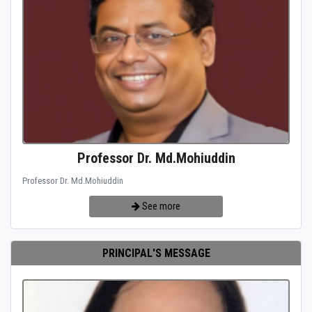
Professor Dr. Md.Mohiuddin
Professor Dr. Md.Mohiuddin
See more
PRINCIPAL'S MESSAGE