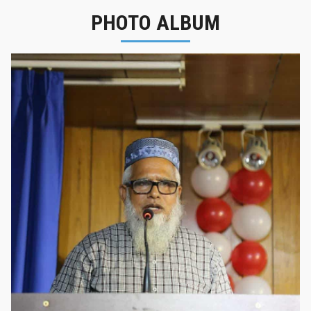
PHOTO ALBUM
নবীনবরণ - ২০২৫