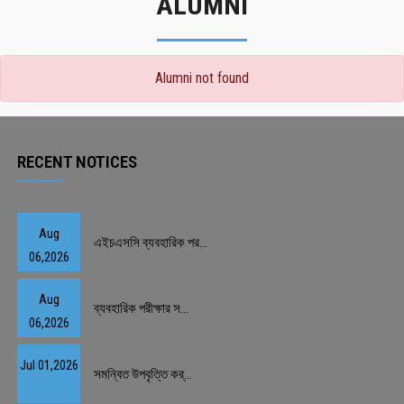
ALUMNI
Alumni not found
RECENT NOTICES
Aug
এইচএসসি ব্যবহারিক পর...
06,2026
Aug
ব্যবহারিক পরীক্ষার স...
06,2026
Jul 01,2026
সমন্বিত উপবৃত্তি কর্...