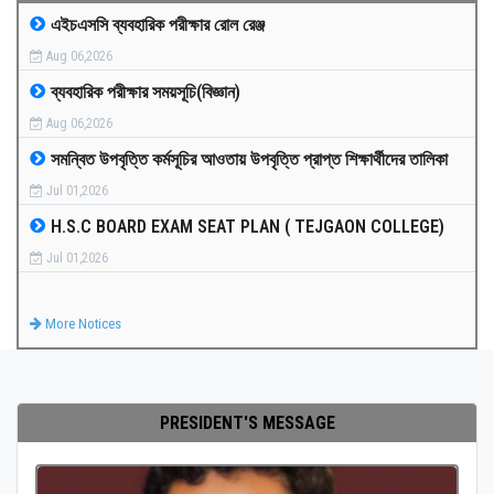
এইচএসসি ব্যবহারিক পরীক্ষার রোল রেঞ্জ
MEDIA
Aug 06,2026
ব্যবহারিক পরীক্ষার সময়সূচি(বিজ্ঞান)
PAYMENT
Aug 06,2026
সমন্বিত উপবৃত্তি কর্মসূচির আওতায় উপবৃত্তি প্রাপ্ত শিক্ষার্থীদের তালিকা
CO-CURRICULUM
Jul 01,2026
H.S.C BOARD EXAM SEAT PLAN ( TEJGAON COLLEGE)
RESULTS
Jul 01,2026
ONLINE ADMISSION
More Notices
CONTACT
PRESIDENT'S MESSAGE