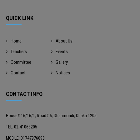
QUICK LINK
Home
About Us
Teachers
Events
Committee
Gallery
Contact
Notices
CONTACT INFO
House# 16/16/1, Road# 6, Dhanmondi, Dhaka 1205.
TEL: 02-41063205
MOBILE: 01747976098