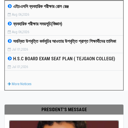
এইচএসসি ব্যবহারিক পরীক্ষার রোল রেঞ্জ
MEDIA
Aug 06,2026
ব্যবহারিক পরীক্ষার সময়সূচি(বিজ্ঞান)
PAYMENT
Aug 06,2026
সমন্বিত উপবৃত্তি কর্মসূচির আওতায় উপবৃত্তি প্রাপ্ত শিক্ষার্থীদের তালিকা
CO-CURRICULUM
Jul 01,2026
H.S.C BOARD EXAM SEAT PLAN ( TEJGAON COLLEGE)
RESULTS
Jul 01,2026
ONLINE ADMISSION
More Notices
CONTACT
PRESIDENT'S MESSAGE