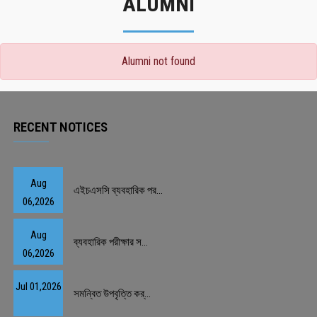
ALUMNI
Alumni not found
RECENT NOTICES
Aug
এইচএসসি ব্যবহারিক পর...
06,2026
Aug
ব্যবহারিক পরীক্ষার স...
06,2026
Jul 01,2026
সমন্বিত উপবৃত্তি কর্...