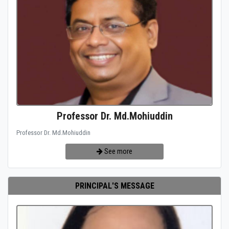
Professor Dr. Md.Mohiuddin
Professor Dr. Md.Mohiuddin
See more
PRINCIPAL'S MESSAGE