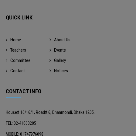
QUICK LINK
Home
About Us
Teachers
Events
Committee
Gallery
Contact
Notices
CONTACT INFO
House# 16/16/1, Road# 6, Dhanmondi, Dhaka 1205.
TEL: 02-41063205
MOBILE: 01747976098