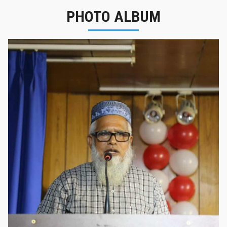
PHOTO ALBUM
নবীনবরণ - ২০২৫