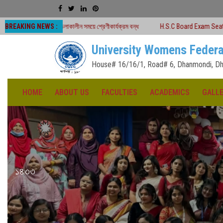
BREAKING NEWS :
 চলাকালীন সময়ে শ্রেণীকার্যক্রম বন্ধ
H.S.C Board Exam Seat Plan ( TEJGAON C
University Womens Federa
House# 16/16/1, Road# 6, Dhanmondi, Dh
HOME
ABOUT US
FACULTIES
ACADEMICS
GALL
১৪৩৩