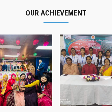
OUR ACHIEVEMENT
গৌরবের মুহূর্ত
সাফল্যের স্মৃতি
গৌরবের মুহূর্ত
সাফল্যের স্মৃতি