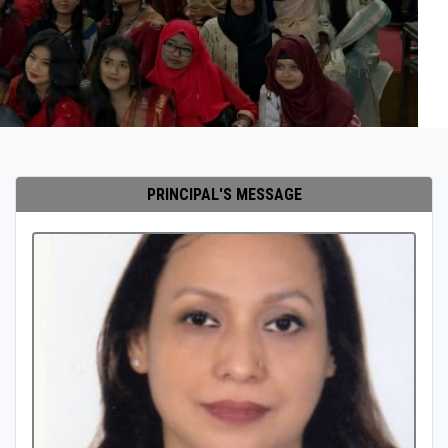
PRINCIPAL'S MESSAGE