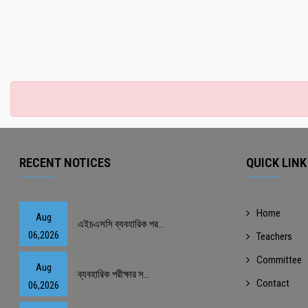
RECENT NOTICES
QUICK LINK
Home
Aug
এইচএসসি ব্যবহারিক পর...
06,2026
Teachers
Committee
Aug
ব্যবহারিক পরীক্ষার স...
Contact
06,2026