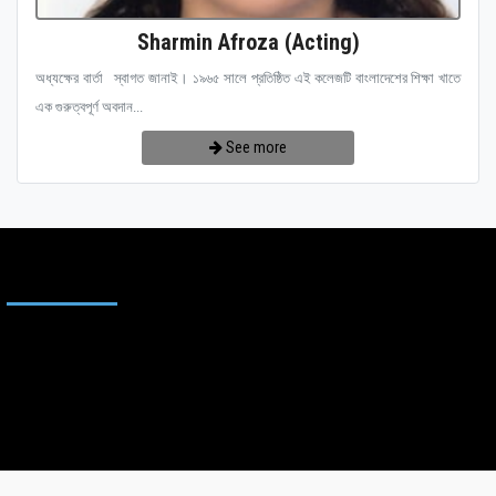
Sharmin Afroza (Acting)
অধ্যক্ষের বার্তা স্বাগত জানাই। ১৯৬৫ সালে প্রতিষ্ঠিত এই কলেজটি বাংলাদেশের শিক্ষা খাতে
এক গুরুত্বপূর্ণ অবদান...
See more