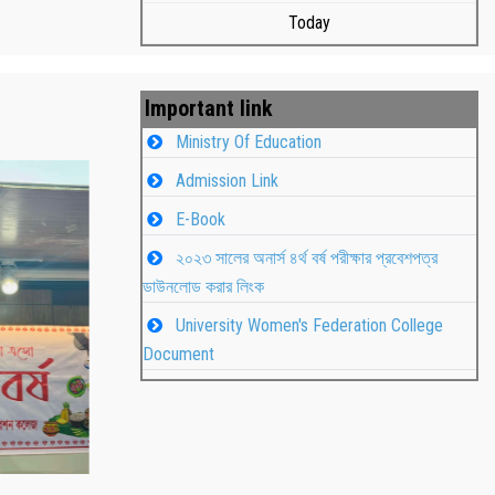
Today
Important link
Ministry Of Education
Admission Link
E-Book
২০২৩ সালের অনার্স ৪র্থ বর্ষ পরীক্ষার প্রবেশপত্র
ডাউনলোড করার লিংক
University Women's Federation College
াপন
Students
Document