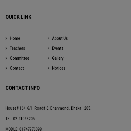
QUICK LINK
Home
About Us
Teachers
Events
Committee
Gallery
Contact
Notices
CONTACT INFO
House# 16/16/1, Road# 6, Dhanmondi, Dhaka 1205.
TEL: 02-41063205
MOBILE: 01747976098