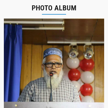
PHOTO ALBUM
নবীনবরণ - ২০২৫