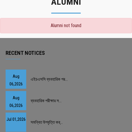
ALUMNI
Alumni not found
RECENT NOTICES
Aug
এইচএসসি ব্যবহারিক পর...
06,2026
Aug
ব্যবহারিক পরীক্ষার স...
06,2026
Jul 01,2026
সমন্বিত উপবৃত্তি কর্...