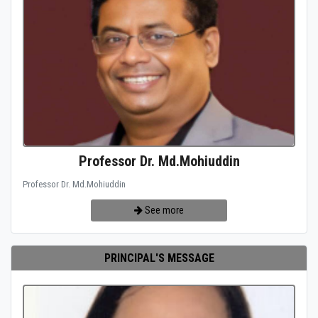
Professor Dr. Md.Mohiuddin
Professor Dr. Md.Mohiuddin
See more
PRINCIPAL'S MESSAGE