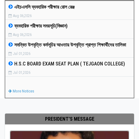
এইচএসসি ব্যবহারিক পরীক্ষার রোল রেঞ্জ
MEDIA
Aug 06,2026
ব্যবহারিক পরীক্ষার সময়সূচি(বিজ্ঞান)
PAYMENT
Aug 06,2026
সমন্বিত উপবৃত্তি কর্মসূচির আওতায় উপবৃত্তি প্রাপ্ত শিক্ষার্থীদের তালিকা
CO-CURRICULUM
Jul 01,2026
H.S.C BOARD EXAM SEAT PLAN ( TEJGAON COLLEGE)
RESULTS
Jul 01,2026
ONLINE ADMISSION
More Notices
CONTACT
PRESIDENT'S MESSAGE