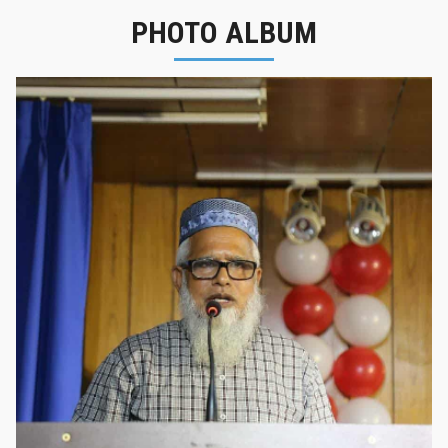
PHOTO ALBUM
নবীনবরণ - ২০২৫