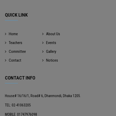
QUICK LINK
Home
About Us
Teachers
Events
Committee
Gallery
Contact
Notices
CONTACT INFO
House# 16/16/1, Road# 6, Dhanmondi, Dhaka 1205.
TEL: 02-41063205
MOBILE: 01747976098