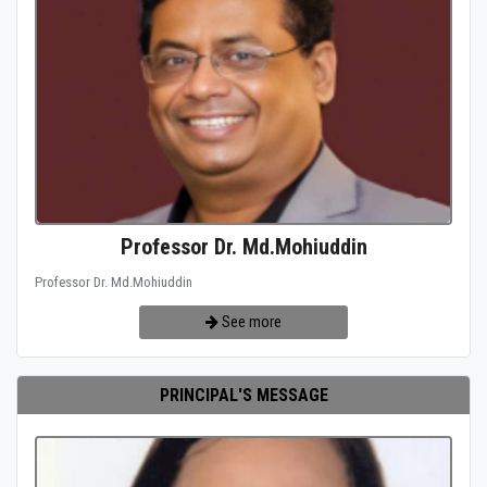
Professor Dr. Md.Mohiuddin
Professor Dr. Md.Mohiuddin
See more
PRINCIPAL'S MESSAGE