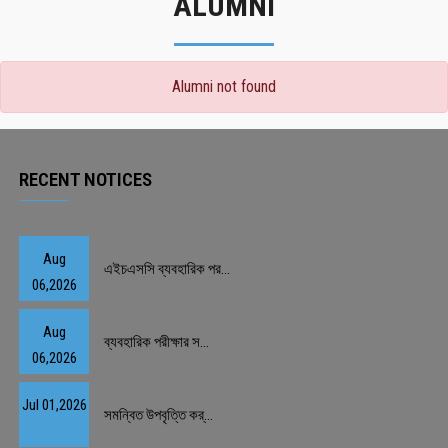
ALUMNI
Alumni not found
RECENT NOTICES
Aug
এইচএসসি ব্যবহারিক পর...
06,2026
Aug
ব্যবহারিক পরীক্ষার স...
06,2026
Jul 01,2026
সমন্বিত উপবৃত্তি কর্...