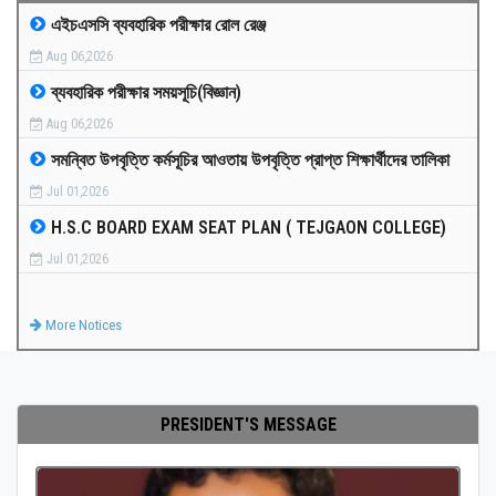
এইচএসসি ব্যবহারিক পরীক্ষার রোল রেঞ্জ
MEDIA
Aug 06,2026
ব্যবহারিক পরীক্ষার সময়সূচি(বিজ্ঞান)
PAYMENT
Aug 06,2026
সমন্বিত উপবৃত্তি কর্মসূচির আওতায় উপবৃত্তি প্রাপ্ত শিক্ষার্থীদের তালিকা
CO-CURRICULUM
Jul 01,2026
H.S.C BOARD EXAM SEAT PLAN ( TEJGAON COLLEGE)
RESULTS
Jul 01,2026
ONLINE ADMISSION
More Notices
CONTACT
PRESIDENT'S MESSAGE