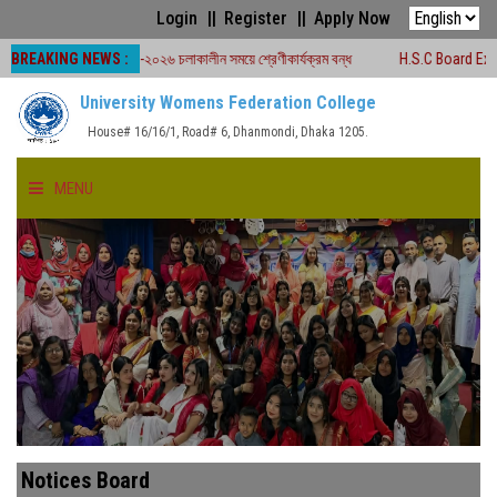
Login
Register
Apply Now
BREAKING NEWS :
োর্ড পরীক্ষা -২০২৬ চলাকালীন সময়ে শ্রেণীকার্যক্রম বন্ধ
H.S.C Board Exam Seat Pla
University Womens Federation College
House# 16/16/1, Road# 6, Dhanmondi, Dhaka 1205.
MENU
HOME
ABOUT US
FACULTIES
ACADEMICS
Notices Board
GALLERY