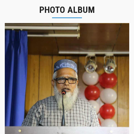
PHOTO ALBUM
নবীনবরণ - ২০২৫