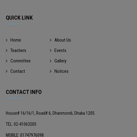
QUICK LINK
Home
About Us
Teachers
Events
Committee
Gallery
Contact
Notices
CONTACT INFO
House# 16/16/1, Road# 6, Dhanmondi, Dhaka 1205.
TEL: 02-41063205
MOBILE: 01747976098