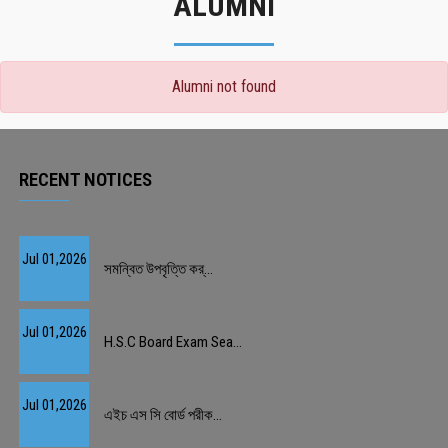
ALUMNI
Alumni not found
RECENT NOTICES
Jul 01,2026
সমন্বিত উপবৃত্তি কর্...
Jul 01,2026
H.S.C Board Exam Sea...
Jul 01,2026
এইচ এস সি বোর্ড পরীক...