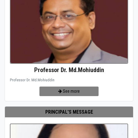
Professor Dr. Md.Mohiuddin
Professor Dr. Md.Mohiuddin
See more
PRINCIPAL'S MESSAGE