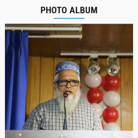
PHOTO ALBUM
নবীনবরণ - ২০২৫