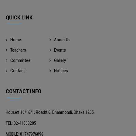
QUICK LINK
Home
About Us
Teachers
Events
Committee
Gallery
Contact
Notices
CONTACT INFO
House# 16/16/1, Road# 6, Dhanmondi, Dhaka 1205.
TEL: 02-41063205
MOBILE: 01747976098