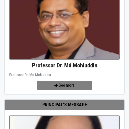
Professor Dr. Md.Mohiuddin
Professor Dr. Md.Mohiuddin
See more
PRINCIPAL'S MESSAGE