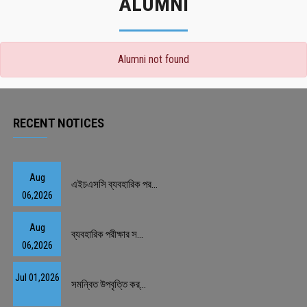
ALUMNI
Alumni not found
RECENT NOTICES
Aug
এইচএসসি ব্যবহারিক পর...
06,2026
Aug
ব্যবহারিক পরীক্ষার স...
06,2026
Jul 01,2026
সমন্বিত উপবৃত্তি কর্...