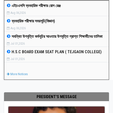
এইচএসসি ব্যবহারিক পরীক্ষার রোল রেঞ্জ
MEDIA
Aug 06,2026
ব্যবহারিক পরীক্ষার সময়সূচি(বিজ্ঞান)
PAYMENT
Aug 06,2026
সমন্বিত উপবৃত্তি কর্মসূচির আওতায় উপবৃত্তি প্রাপ্ত শিক্ষার্থীদের তালিকা
CO-CURRICULUM
Jul 01,2026
H.S.C BOARD EXAM SEAT PLAN ( TEJGAON COLLEGE)
RESULTS
Jul 01,2026
ONLINE ADMISSION
More Notices
CONTACT
PRESIDENT'S MESSAGE