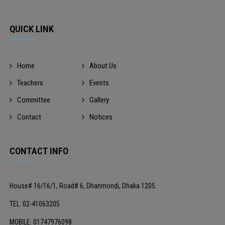
QUICK LINK
Home
About Us
Teachers
Events
Committee
Gallery
Contact
Notices
CONTACT INFO
House# 16/16/1, Road# 6, Dhanmondi, Dhaka 1205.
TEL: 02-41063205
MOBILE: 01747976098