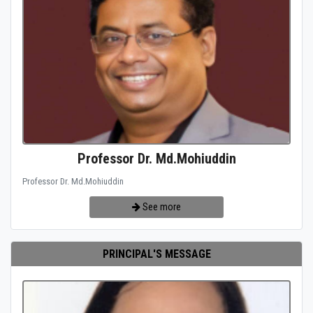
Professor Dr. Md.Mohiuddin
Professor Dr. Md.Mohiuddin
See more
PRINCIPAL'S MESSAGE