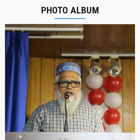
PHOTO ALBUM
নবীনবরণ - ২০২৫