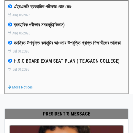
এইচএসসি ব্যবহারিক পরীক্ষার রোল রেঞ্জ
MEDIA
Aug 06,2026
ব্যবহারিক পরীক্ষার সময়সূচি(বিজ্ঞান)
PAYMENT
Aug 06,2026
সমন্বিত উপবৃত্তি কর্মসূচির আওতায় উপবৃত্তি প্রাপ্ত শিক্ষার্থীদের তালিকা
CO-CURRICULUM
Jul 01,2026
H.S.C BOARD EXAM SEAT PLAN ( TEJGAON COLLEGE)
RESULTS
Jul 01,2026
ONLINE ADMISSION
More Notices
CONTACT
PRESIDENT'S MESSAGE