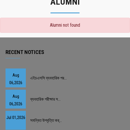
ALUMNI
Alumni not found
RECENT NOTICES
Aug
এইচএসসি ব্যবহারিক পর...
06,2026
Aug
ব্যবহারিক পরীক্ষার স...
06,2026
Jul 01,2026
সমন্বিত উপবৃত্তি কর্...