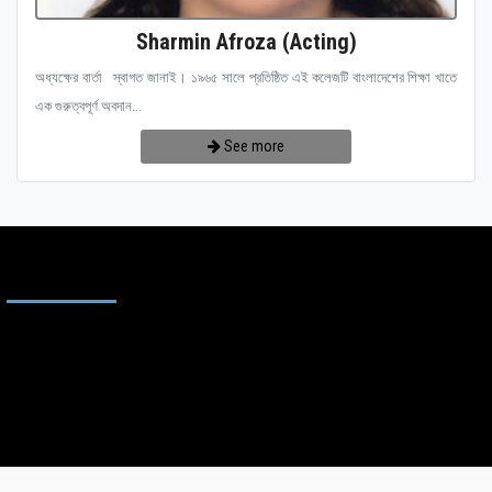
Sharmin Afroza (Acting)
অধ্যক্ষের বার্তা স্বাগত জানাই। ১৯৬৫ সালে প্রতিষ্ঠিত এই কলেজটি বাংলাদেশের শিক্ষা খাতে
এক গুরুত্বপূর্ণ অবদান...
See more