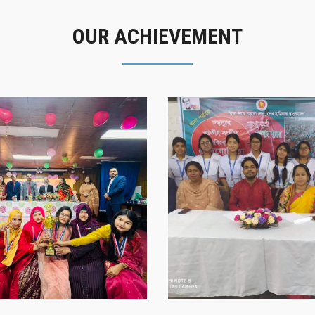
OUR ACHIEVEMENT
গৌরবের মুহূর্ত
সাফল্যের স্মৃতি
গৌরবের মুহূর্ত
সাফল্যের স্মৃতি