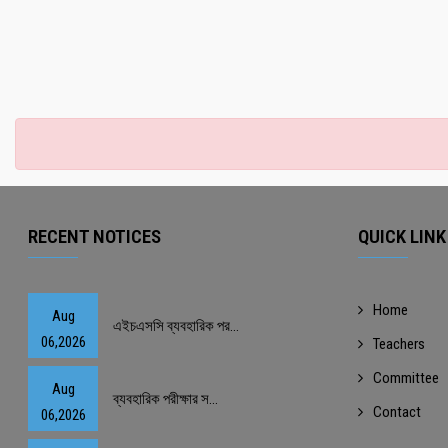
RECENT NOTICES
QUICK LINK
Home
Aug
এইচএসসি ব্যবহারিক পর...
06,2026
Teachers
Committee
Aug
ব্যবহারিক পরীক্ষার স...
Contact
06,2026