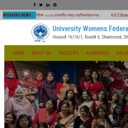
BREAKING NEWS :
 পরীক্ষা -২০২৬ চলাকালীন সময়ে শ্রেণীকার্যক্রম বন্ধ
H.S.C Board Exam Seat Plan (
University Womens Federa
House# 16/16/1, Road# 6, Dhanmondi, Dh
HOME
ABOUT US
FACULTIES
ACADEMICS
GALL
১৪৩৩