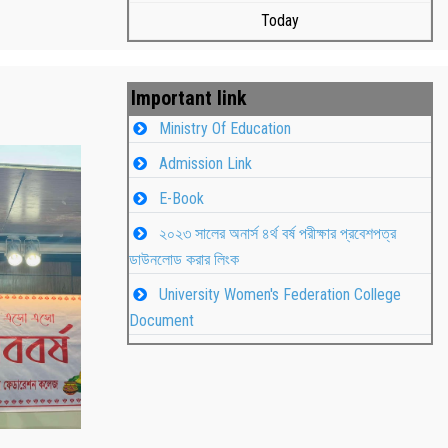
Today
Important link
Ministry Of Education
Admission Link
E-Book
২০২৩ সালের অনার্স ৪র্থ বর্ষ পরীক্ষার প্রবেশপত্র
ডাউনলোড করার লিংক
University Women's Federation College
াপন
Students
Document