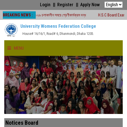
Login
Register
Apply Now
BREAKING NEWS :
 পরীক্ষা -২০২৬ চলাকালীন সময়ে শ্রেণীকার্যক্রম বন্ধ
H.S.C Board Exam Seat Plan (
University Womens Federation College
House# 16/16/1, Road# 6, Dhanmondi, Dhaka 1205.
MENU
HOME
ABOUT US
FACULTIES
ACADEMICS
Notices Board
GALLERY