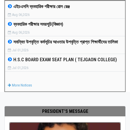
এইচএসসি ব্যবহারিক পরীক্ষার রোল রেঞ্জ
MEDIA
Aug 06,2026
ব্যবহারিক পরীক্ষার সময়সূচি(বিজ্ঞান)
PAYMENT
Aug 06,2026
সমন্বিত উপবৃত্তি কর্মসূচির আওতায় উপবৃত্তি প্রাপ্ত শিক্ষার্থীদের তালিকা
CO-CURRICULUM
Jul 01,2026
H.S.C BOARD EXAM SEAT PLAN ( TEJGAON COLLEGE)
RESULTS
Jul 01,2026
ONLINE ADMISSION
More Notices
CONTACT
PRESIDENT'S MESSAGE