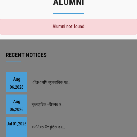
ALUMNI
Alumni not found
RECENT NOTICES
Aug
এইচএসসি ব্যবহারিক পর...
06,2026
Aug
ব্যবহারিক পরীক্ষার স...
06,2026
Jul 01,2026
সমন্বিত উপবৃত্তি কর্...