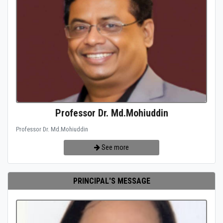
Professor Dr. Md.Mohiuddin
Professor Dr. Md.Mohiuddin
See more
PRINCIPAL'S MESSAGE