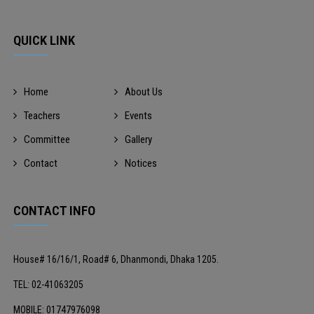
QUICK LINK
Home
About Us
Teachers
Events
Committee
Gallery
Contact
Notices
CONTACT INFO
House# 16/16/1, Road# 6, Dhanmondi, Dhaka 1205.
TEL: 02-41063205
MOBILE: 01747976098