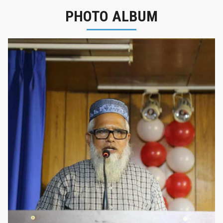
PHOTO ALBUM
নবীনবরণ - ২০২৫