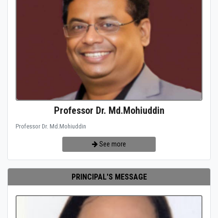
Professor Dr. Md.Mohiuddin
Professor Dr. Md.Mohiuddin
See more
PRINCIPAL'S MESSAGE