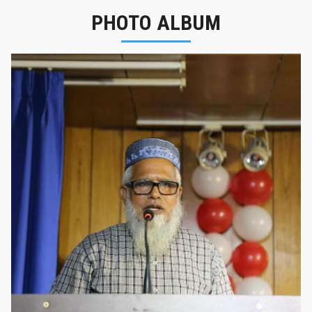
PHOTO ALBUM
নবীনবরণ - ২০২৫