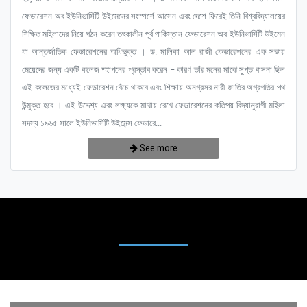
ফেডারেশন অব ইউনিভার্সিটি উইমেনের সংস্পর্শে আসেন এবং দেশে ফিরেই তিনি বিশ্ববিদ্যালয়ের
শিক্ষিত মহিলাদের নিয়ে গঠন করেন তৎকালীন পূর্ব পাকিস্তান ফেডারেশন অব ইউনিভার্সিটি উইমেন
যা আন্তর্জাতিক ফেডারেশনের অধিভুক্ত । ড. মালিকা আল রাজী ফেডারেশনের এক সভায়
মেয়েদের জন্য একটি কলেজ ষ্হাপনের প্রস্তাব করেন – কারণ তাঁর মনের মাঝে সুপ্ত বাসনা ছিল
এই কলেজের মধ্যেই ফেডারেশন বেঁচে থাকবে এবং শিক্ষায় অনগ্রসর নারী জাতির অগ্রগতির পথ
উন্মুক্ত হবে । এই উদ্দেশ্য এবং লক্ষ্যকে মাথায় রেখে ফেডারেশনের কতিপয় বিদ্যানুরাগী মহিলা
সদস্য ১৯৬৫ সালে ইউনিভার্সিটি উইমেন্স ফেডারে...
See more