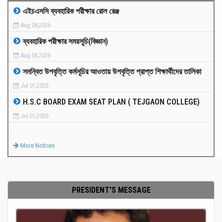
এইচএসসি ব্যবহারিক পরীক্ষার রোল রেঞ্জ
MEDIA
Aug 06,2026
ব্যবহারিক পরীক্ষার সময়সূচি(বিজ্ঞান)
PAYMENT
Aug 06,2026
সমন্বিত উপবৃত্তি কর্মসূচির আওতায় উপবৃত্তি প্রাপ্ত শিক্ষার্থীদের তালিকা
CO-CURRICULUM
Jul 01,2026
H.S.C BOARD EXAM SEAT PLAN ( TEJGAON COLLEGE)
RESULTS
Jul 01,2026
ONLINE ADMISSION
More Notices
CONTACT
PRESIDENT'S MESSAGE