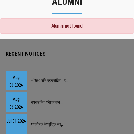
ALUMNI
Alumni not found
RECENT NOTICES
Aug
এইচএসসি ব্যবহারিক পর...
06,2026
Aug
ব্যবহারিক পরীক্ষার স...
06,2026
Jul 01,2026
সমন্বিত উপবৃত্তি কর্...