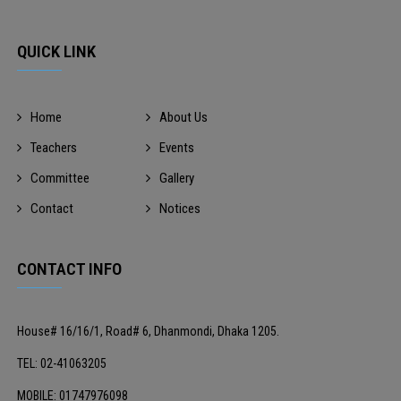
QUICK LINK
Home
About Us
Teachers
Events
Committee
Gallery
Contact
Notices
CONTACT INFO
House# 16/16/1, Road# 6, Dhanmondi, Dhaka 1205.
TEL: 02-41063205
MOBILE: 01747976098