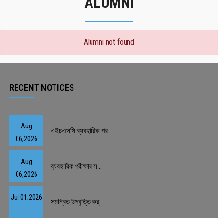
ALUMNI
Alumni not found
RECENT NOTICES
Aug
এইচএসসি ব্যবহারিক পর...
06,2026
Aug
ব্যবহারিক পরীক্ষার স...
06,2026
Jul 01,2026
সমন্বিত উপবৃত্তি কর্...