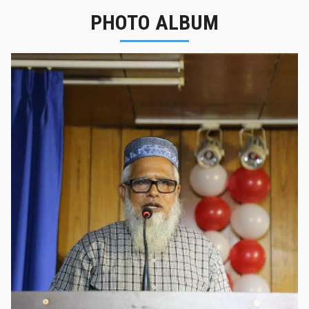
PHOTO ALBUM
নবীনবরণ - ২০২৫