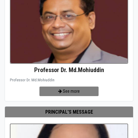
Professor Dr. Md.Mohiuddin
Professor Dr. Md.Mohiuddin
See more
PRINCIPAL'S MESSAGE