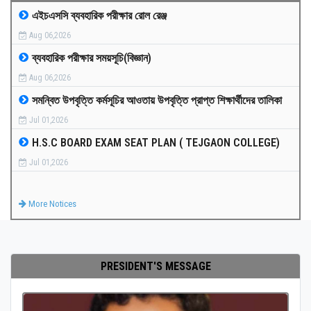
এইচএসসি ব্যবহারিক পরীক্ষার রোল রেঞ্জ
MEDIA
Aug 06,2026
ব্যবহারিক পরীক্ষার সময়সূচি(বিজ্ঞান)
PAYMENT
Aug 06,2026
সমন্বিত উপবৃত্তি কর্মসূচির আওতায় উপবৃত্তি প্রাপ্ত শিক্ষার্থীদের তালিকা
CO-CURRICULUM
Jul 01,2026
H.S.C BOARD EXAM SEAT PLAN ( TEJGAON COLLEGE)
RESULTS
Jul 01,2026
ONLINE ADMISSION
More Notices
CONTACT
PRESIDENT'S MESSAGE