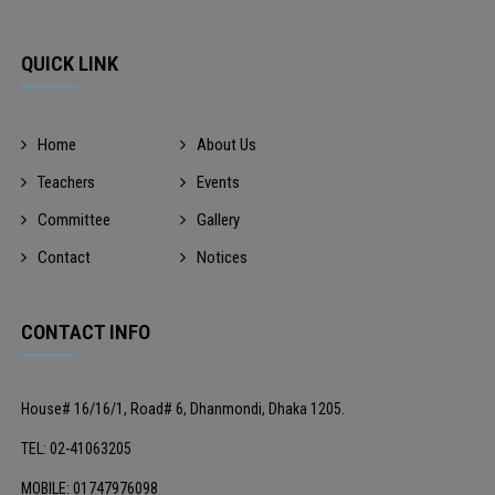
QUICK LINK
Home
About Us
Teachers
Events
Committee
Gallery
Contact
Notices
CONTACT INFO
House# 16/16/1, Road# 6, Dhanmondi, Dhaka 1205.
TEL: 02-41063205
MOBILE: 01747976098